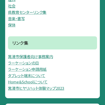
社会
県教育センターリンク集
音楽・書写
保体
リンク集
常滑市保護者向け事務案内
ラーケーションの日
ラーケーション申請用紙
タブレット端末について
Home＆Schoolについて
常滑市ヒヤリハット体験マップ2023