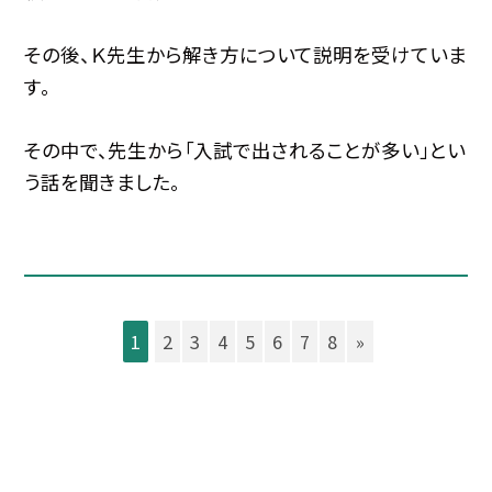
その後、Ｋ先生から解き方について説明を受けていま
す。
その中で、先生から「入試で出されることが多い」とい
う話を聞きました。
1
2
3
4
5
6
7
8
»