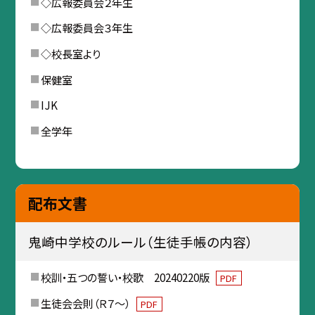
◇広報委員会２年生
◇広報委員会３年生
◇校長室より
保健室
IJK
全学年
配布文書
鬼崎中学校のルール（生徒手帳の内容）
校訓・五つの誓い・校歌 20240220版
PDF
生徒会会則（Ｒ７～）
PDF