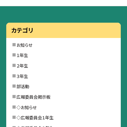
カテゴリ
お知らせ
１年生
２年生
３年生
部活動
広報委員会掲示板
◇お知らせ
◇広報委員会１年生