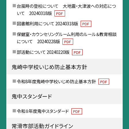
台風時の登校について 大地震・大津波への対応につ
いて 20240318版
PDF
図書館利用について 20240318版
PDF
保健室・カウンセリングルーム利用のルール＆教育相談
について 20240228版
PDF
部活動について 20240220版
PDF
鬼崎中学校いじめ防止基本方針
令和8年度鬼崎中学校いじめ防止基本方針
PDF
鬼中スタンダード
令和８年度鬼中スタンダード
PDF
常滑市部活動ガイドライン