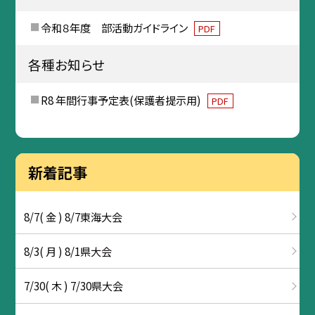
令和８年度 部活動ガイドライン
PDF
各種お知らせ
R8 年間行事予定表(保護者提示用)
PDF
新着記事
8/7( 金 ) 8/7東海大会
8/3( 月 ) 8/1県大会
7/30( 木 ) 7/30県大会