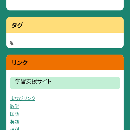
タグ
リンク
学習支援サイト
まなびリンク
数学
国語
英語
理科