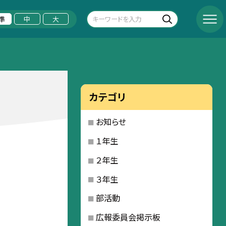
準
中
大
カテゴリ
お知らせ
１年生
２年生
３年生
部活動
広報委員会掲示板