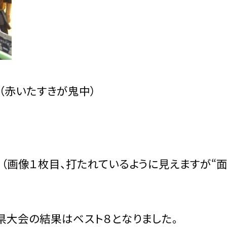
（赤いたすきが鬼中）
（画像１枚目、打たれているように見えますが“面
県大会の結果はベスト８となりました。