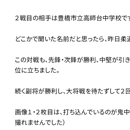
２戦目の相手は豊橋市立高師台中学校です
どこかで聞いた名前だと思ったら、昨日柔
この対戦も、先鋒・次鋒が勝利、中堅が引
位に立ちました。
続く副将が勝利し、大将戦を待たずして２
画像１・２枚目は、打ち込んでいるのが鬼中
撮れませんでした）