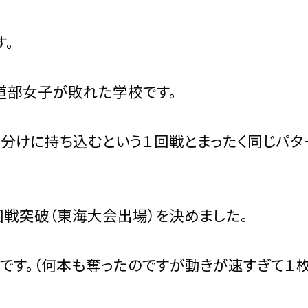
。
道部女子が敗れた学校です。
き分けに持ち込むという１回戦とまったく同じパタ
回戦突破（東海大会出場）を決めました。
です。（何本も奪ったのですが動きが速すぎて１枚