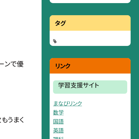
タグ
ーンで優
リンク
学習支援サイト
まなびリンク
数学
もうまく
国語
英語