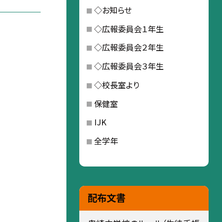
◇お知らせ
◇広報委員会１年生
◇広報委員会２年生
◇広報委員会３年生
◇校長室より
保健室
IJK
全学年
配布文書