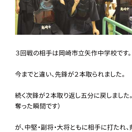
３回戦の相手は岡崎市立矢作中学校です。
今までと違い、先鋒が２本取られました。
続く次鋒が２本取り返し五分に戻しました。
奪った瞬間です）
が、中堅・副将・大将ともに相手に打たれ、