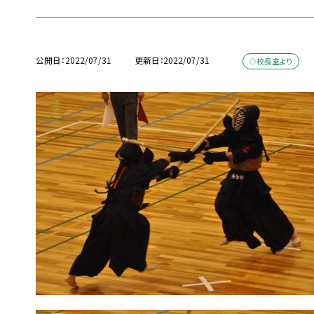
公開日
2022/07/31
更新日
2022/07/31
◇校長室より