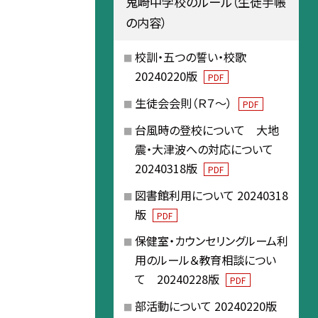
鬼崎中学校のルール（生徒手帳
の内容）
校訓・五つの誓い・校歌
20240220版
PDF
生徒会会則（Ｒ７～）
PDF
台風時の登校について 大地
震・大津波への対応について
20240318版
PDF
図書館利用について 20240318
版
PDF
保健室・カウンセリングルーム利
用のルール＆教育相談につい
て 20240228版
PDF
部活動について 20240220版