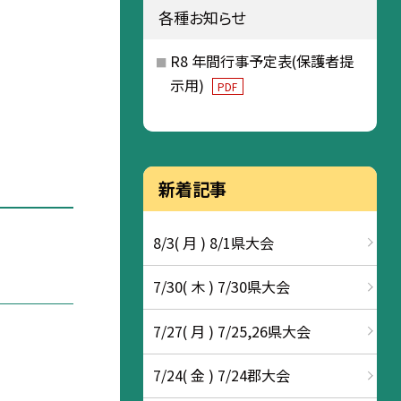
各種お知らせ
R8 年間行事予定表(保護者提
示用)
PDF
新着記事
8/3( 月 ) 8/1県大会
7/30( 木 ) 7/30県大会
7/27( 月 ) 7/25,26県大会
7/24( 金 ) 7/24郡大会