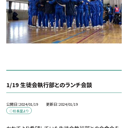
1/19 生徒会執行部とのランチ会談
公開日
2024/01/19
更新日
2024/01/19
◇校長室より