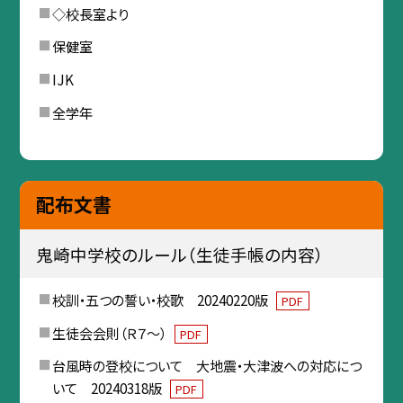
◇校長室より
保健室
IJK
全学年
配布文書
鬼崎中学校のルール（生徒手帳の内容）
校訓・五つの誓い・校歌 20240220版
PDF
生徒会会則（Ｒ７～）
PDF
台風時の登校について 大地震・大津波への対応につ
いて 20240318版
PDF