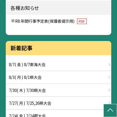
各種お知らせ
R8 年間行事予定表(保護者提示用)
PDF
新着記事
8/7( 金 ) 8/7東海大会
8/3( 月 ) 8/1県大会
7/30( 木 ) 7/30県大会
7/27( 月 ) 7/25,26県大会
7/24( 金 ) 7/24郡大会