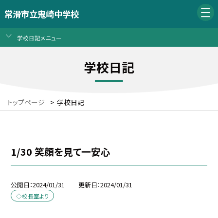
常滑市立鬼崎中学校
学校日記メニュー
学校日記
トップページ
>
学校日記
1/30 笑顔を見て一安心
公開日
2024/01/31
更新日
2024/01/31
◇校長室より