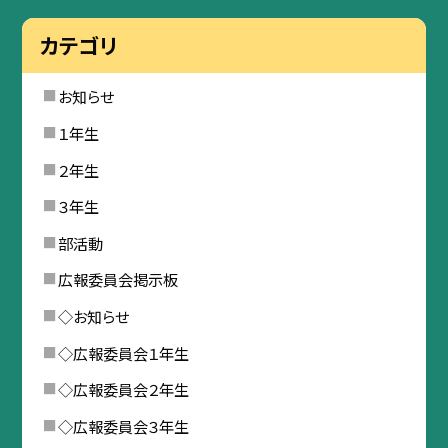
カテゴリ
お知らせ
１年生
２年生
３年生
部活動
広報委員会掲示板
◇お知らせ
◇広報委員会１年生
◇広報委員会２年生
◇広報委員会３年生