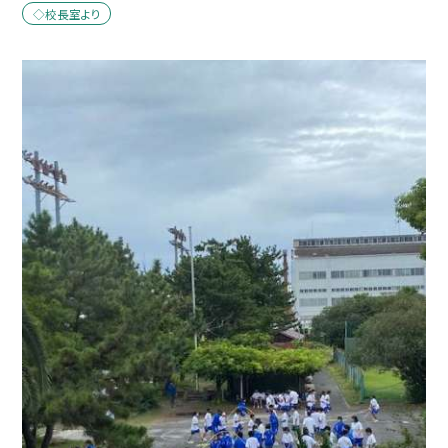
◇校長室より