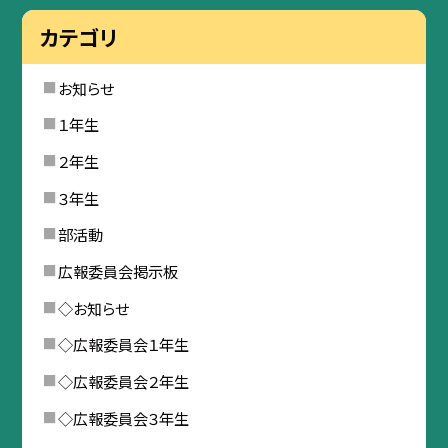
カテゴリ
お知らせ
１年生
２年生
３年生
部活動
広報委員会掲示板
◇お知らせ
◇広報委員会１年生
◇広報委員会２年生
◇広報委員会３年生