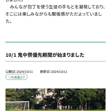
みんなが包丁を使う生徒の手もとを凝視しており、
そこには楽しみながらも緊張感がただよっていまし
た。
10/1 鬼中祭優先期間が始まりました
公開日
2024/10/11
更新日
2024/10/11
◇校長室より