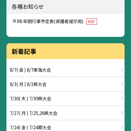
各種お知らせ
R8 年間行事予定表(保護者提示用)
PDF
新着記事
8/7( 金 ) 8/7東海大会
8/3( 月 ) 8/1県大会
7/30( 木 ) 7/30県大会
7/27( 月 ) 7/25,26県大会
7/24( 金 ) 7/24郡大会