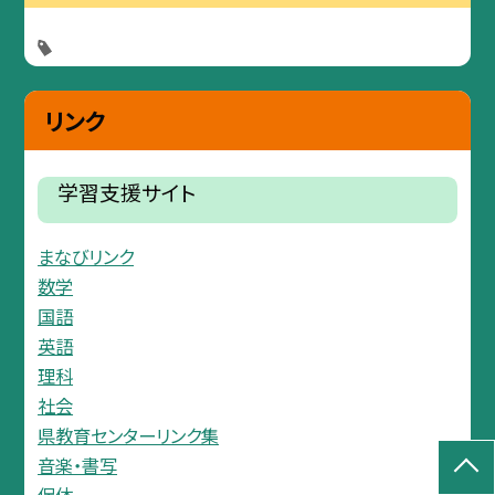
リンク
学習支援サイト
まなびリンク
数学
国語
英語
理科
社会
県教育センターリンク集
音楽・書写