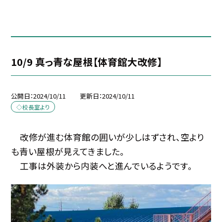
10/9 真っ青な屋根【体育館大改修】
公開日
2024/10/11
更新日
2024/10/11
◇校長室より
改修が進む体育館の囲いが少しはずされ、空より
も青い屋根が見えてきました。
工事は外装から内装へと進んでいるようです。