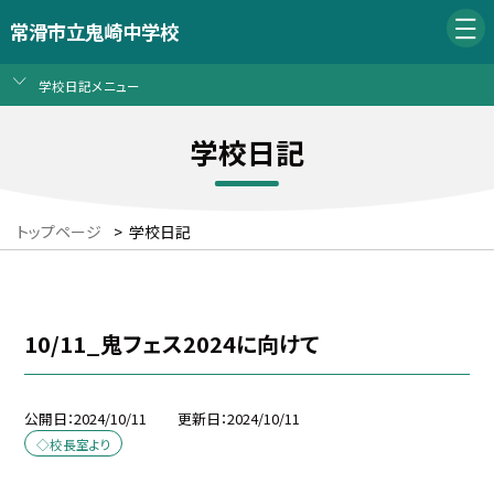
常滑市立鬼崎中学校
学校日記メニュー
学校日記
トップページ
>
学校日記
10/11_鬼フェス2024に向けて
公開日
2024/10/11
更新日
2024/10/11
◇校長室より