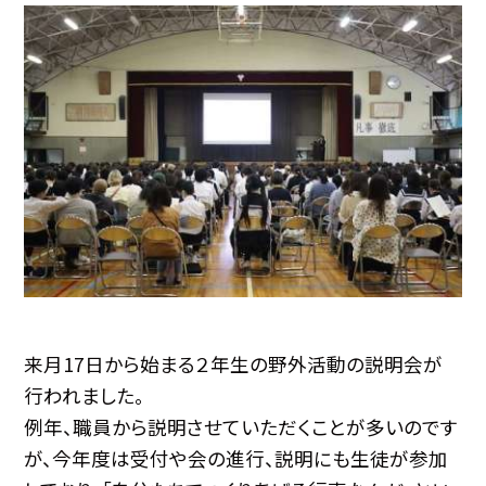
来月17日から始まる２年生の野外活動の説明会が
行われました。
例年、職員から説明させていただくことが多いのです
が、今年度は受付や会の進行、説明にも生徒が参加