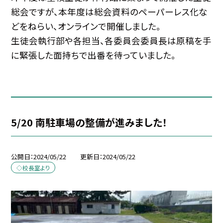
総会ですが、本年度は総会資料のペーパーレス化な
どをねらい、オンラインで開催しました。
生徒会執行部や各担当、各委員会委員長は原稿を手
に緊張した面持ちで出番を待っていました。
5/20 南駐車場の整備が進みました！
公開日
2024/05/22
更新日
2024/05/22
◇校長室より