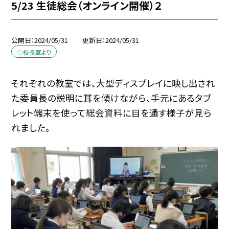
5/23 生徒総会（オンライン開催）２
公開日
2024/05/31
更新日
2024/05/31
◇校長室より
それぞれの教室では、大型ディスプレイに映し出され
た委員長の説明に耳を傾けながら、手元にあるタブ
レット端末を使って総会資料に目を通す様子が見ら
れました。