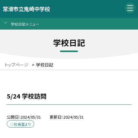
常滑市立鬼崎中学校
学校日記メニュー
学校日記
トップページ
>
学校日記
5/24 学校訪問
公開日
2024/05/31
更新日
2024/05/31
◇校長室より