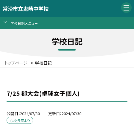
常滑市立鬼崎中学校
学校日記メニュー
学校日記
トップページ
>
学校日記
7/25 郡大会(卓球女子個人)
公開日
2024/07/30
更新日
2024/07/30
◇校長室より