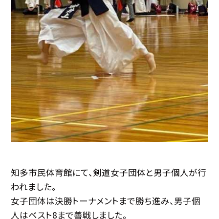
知多市民体育館にて、剣道女子団体と男子個人が行
われました。
女子団体は決勝トーナメントまで勝ち進み、男子個
人はベスト8まで善戦しました。