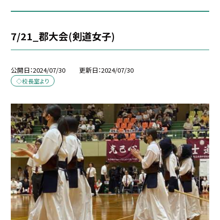
7/21_郡大会(剣道女子)
公開日
2024/07/30
更新日
2024/07/30
◇校長室より