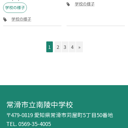
学校の様子
学校の様子
学校の様子
1
2
3
4
»
常滑市立南陵中学校
〒479-0819 愛知県常滑市苅屋町5丁目50番地
TEL.
0569-35-4005