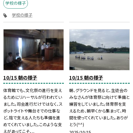
学校の様子
学校の様子
10/15 朝の様子
10/15 朝の様子
体育館でも、文化祭の進行を支え
朝、グラウンドを見ると、生徒会の
るためにリハーサルが行われてい
みなさんが体育祭に向けて準備と
ました。司会進行だけではなく、ス
練習をしていました。体育祭を支
ポットライトや舞台そでの仕事な
えるため、朝早くから集まって、時
ど、陰で支える人たちも準備を進
間を使ってくれていました。ありが
めてくれていました。このような支
とう(^^)
えがあってこそ、...
2025/10/15