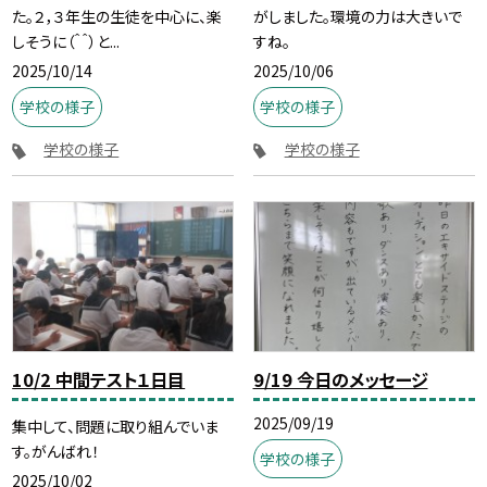
た。２，３年生の生徒を中心に、楽
がしました。環境の力は大きいで
しそうに（＾＾）と...
すね。
2025/10/14
2025/10/06
学校の様子
学校の様子
学校の様子
学校の様子
10/2 中間テスト１日目
9/19 今日のメッセージ
2025/09/19
集中して、問題に取り組んでいま
す。がんばれ！
学校の様子
2025/10/02