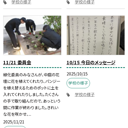
学校の様子
学校の様子
11/21 委員会
10/15 今日のメッセージ
2025/10/15
緑化委員のみなさんが、中庭の花
壇に花を植えてくれたり、パンジー
学校の様子
を植え替えるためのポットに土を
入れてくれたりしました。たくさん
学校の様子
の手で取り組んだので、あっという
間に作業が終わりました。きれい
な花を咲かせ、...
2025/11/21