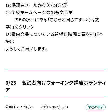
Ｂ：保護者メールから（6/24送信）
Ｃ：学校ホームページの
配布文書▼
のBの項目にある「こちらと同じです ⇒（青文
字）」をクリック
Ｄ：案内文書についている希望日時調査票を担任へ
提出
よろしくお願いします。
6/23 高齢者向けウォーキング講座ボランティ
ア
公開日
2024/06/24
更新日
2024/06/24
学校の様子