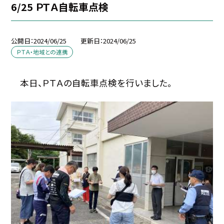
6/25 ＰＴＡ自転車点検
公開日
2024/06/25
更新日
2024/06/25
ＰＴＡ・地域との連携
本日、ＰＴＡの自転車点検を行いました。