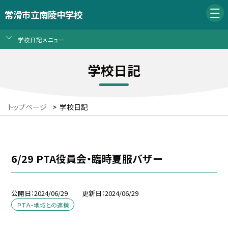
常滑市立南陵中学校
学校日記メニュー
学校日記
トップページ
>
学校日記
6/29 PTA役員会・臨時夏服バザー
公開日
2024/06/29
更新日
2024/06/29
ＰＴＡ・地域との連携