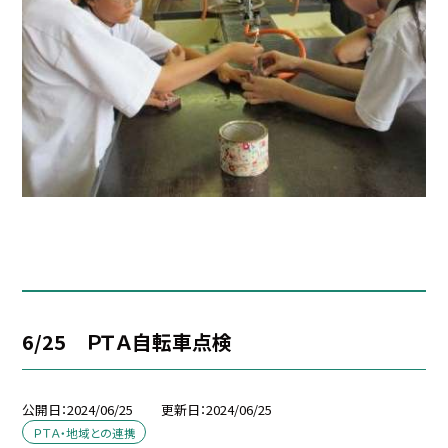
6/25 ＰＴＡ自転車点検
公開日
2024/06/25
更新日
2024/06/25
ＰＴＡ・地域との連携