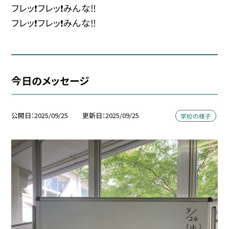
フレッ❗️フレッ❗️みんな‼️
フレッ❗️フレッ❗️みんな‼️
今日のメッセージ
公開日
2025/09/25
更新日
2025/09/25
学校の様子