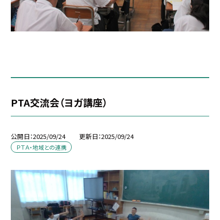
PTA交流会（ヨガ講座）
公開日
2025/09/24
更新日
2025/09/24
ＰＴＡ・地域との連携