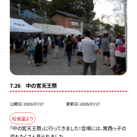
7.26 中の宮天王祭
公開日
2026/07/27
更新日
2026/07/27
校長室より
「中の宮天王祭」に行ってきました！会場には、常西っ子の
姿もたくさん見られました。...