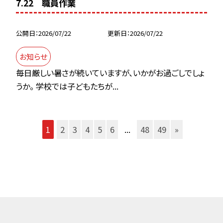
7.22 職員作業
公開日
2026/07/22
更新日
2026/07/22
お知らせ
毎日厳しい暑さが続いていますが、いかがお過ごしでしょ
うか。 学校では子どもたちが...
1
2
3
4
5
6
...
48
49
»