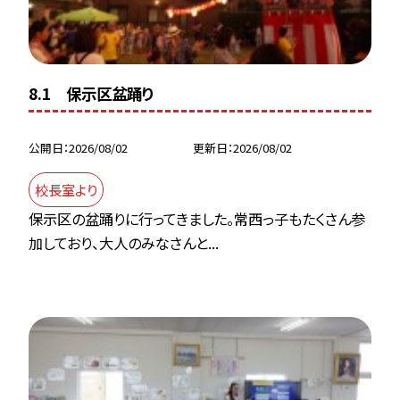
8.1 保示区盆踊り
公開日
2026/08/02
更新日
2026/08/02
校長室より
保示区の盆踊りに行ってきました。常西っ子もたくさん参
加しており、大人のみなさんと...