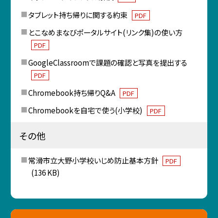
タブレット持ち帰りに関する約束
PDF
とこなめまなびポータルサイト(リンク集)の使い方
PDF
GoogleClassroomで課題の確認と写真を提出する
PDF
Chromebook持ち帰りQ&A
PDF
Chromebookを自宅で使う(小学校)
PDF
その他
常滑市立大野小学校いじめ防止基本方針
PDF
(136 KB)