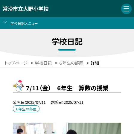
常滑市立大野小学校
学校日記メニュー
学校日記
トップページ
>
学校日記
>
６年生の部屋
>
詳細
7/11（金） 6年生 算数の授業
公開日
2025/07/11
更新日
2025/07/11
６年生の部屋