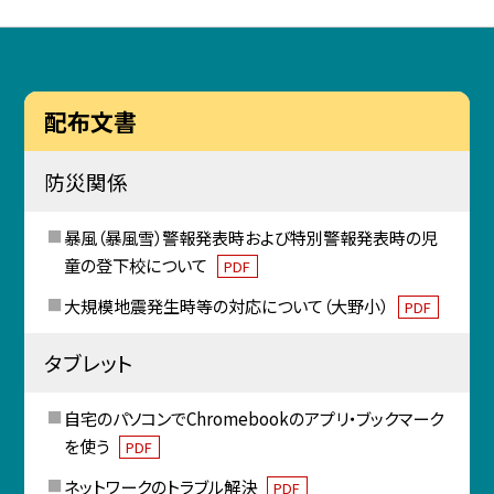
配布文書
防災関係
暴風（暴風雪）警報発表時および特別警報発表時の児
童の登下校について
PDF
大規模地震発生時等の対応について（大野小）
PDF
タブレット
自宅のパソコンでChromebookのアプリ・ブックマーク
を使う
PDF
ネットワークのトラブル解決
PDF