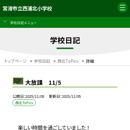
常滑市立西浦北小学校
学校日記メニュー
学校日記
トップページ
>
学校日記
>
西北ToPics
>
詳細
大放課 11/5
公開日
2025/11/05
更新日
2025/11/05
西北ToPics
楽しい時間を過ごしていました ！