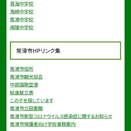
青海中学校
鬼崎中学校
常滑中学校
南陵中学校
常滑市HPリンク集
常滑市役所
常滑市観光協会
中部国際空港
給食献立表
この子を探しています
常滑市立図書館
常滑市新型コロナウイルス感染症に関するお知らせ
常滑市保護者向け学校事務案内