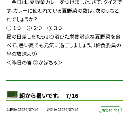
今日は、夏野菜カレーをつけました。さて、クイズで
す。カレーに使われている夏野菜の数
は、次のうちど
れでしょうか？
① １つ ② ２つ ③ ３つ
夏の日差しをたっぷり浴びた栄養満点な夏野菜を食
べて、暑い夏でも元気に過ごしましょう。（給食委員の
昼の放送より）
＜昨日の答 ②かぼちゃ＞
朝から暑いです。 7/16
公開日
2026/07/16
更新日
2026/07/16
西北ToPics