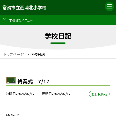
常滑市立西浦北小学校
学校日記メニュー
学校日記
トップページ
>
学校日記
終業式 7/17
公開日
2026/07/17
更新日
2026/07/17
西北ToPics
終業式