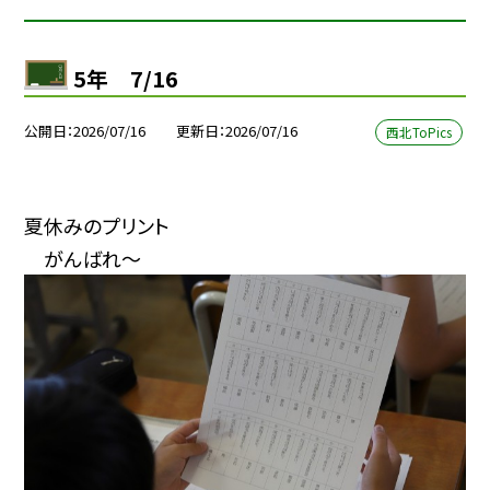
5年 7/16
公開日
2026/07/16
更新日
2026/07/16
西北ToPics
夏休みのプリント
がんばれ～