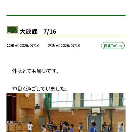
大放課 7/16
公開日
2026/07/16
更新日
2026/07/16
西北ToPics
外はとても暑いです。
仲良く過ごしていました。