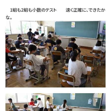
1組も2組も小数のテスト
速く正確に、できたか
な。