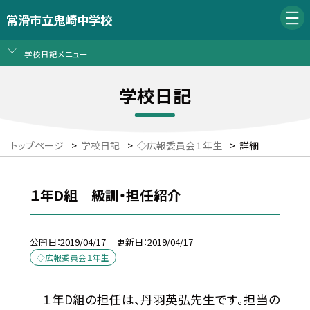
常滑市立鬼崎中学校
学校日記メニュー
学校日記
トップページ
>
学校日記
>
◇広報委員会１年生
>
詳細
１年D組 級訓・担任紹介
公開日
2019/04/17
更新日
2019/04/17
◇広報委員会１年生
１年D組の担任は、丹羽英弘先生です。担当の