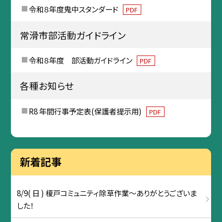
令和８年度鬼中スタンダード
PDF
常滑市部活動ガイドライン
令和８年度 部活動ガイドライン
PDF
各種お知らせ
R8 年間行事予定表(保護者提示用)
PDF
新着記事
8/9( 日 ) 榎戸コミュニティ除草作業～ありがとうございま
した！