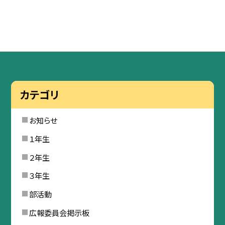
カテゴリ
お知らせ
１年生
２年生
３年生
部活動
広報委員会掲示板