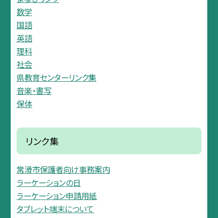
数学
国語
英語
理科
社会
県教育センターリンク集
音楽・書写
保体
リンク集
常滑市保護者向け事務案内
ラーケーションの日
ラーケーション申請用紙
タブレット端末について