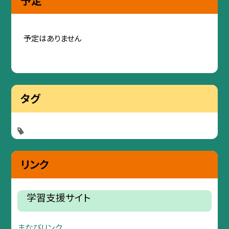
予定はありません
タグ
リンク
学習支援サイト
まなびリンク