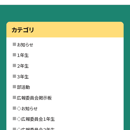
カテゴリ
お知らせ
１年生
２年生
３年生
部活動
広報委員会掲示板
◇お知らせ
◇広報委員会１年生
◇広報委員会２年生