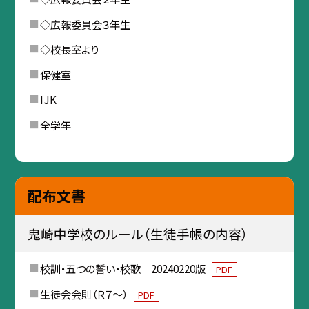
◇広報委員会３年生
◇校長室より
保健室
IJK
全学年
配布文書
鬼崎中学校のルール（生徒手帳の内容）
校訓・五つの誓い・校歌 20240220版
PDF
生徒会会則（Ｒ７～）
PDF