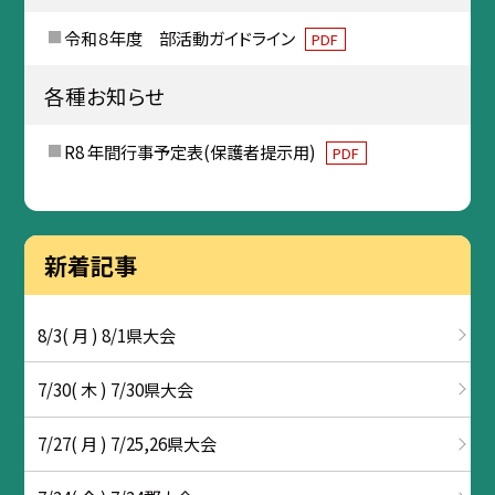
令和８年度 部活動ガイドライン
PDF
各種お知らせ
R8 年間行事予定表(保護者提示用)
PDF
新着記事
8/3( 月 ) 8/1県大会
7/30( 木 ) 7/30県大会
7/27( 月 ) 7/25,26県大会