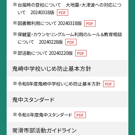
台風時の登校について 大地震・大津波への対応につ
いて 20240318版
PDF
図書館利用について 20240318版
PDF
保健室・カウンセリングルーム利用のルール＆教育相談
について 20240228版
PDF
部活動について 20240220版
PDF
鬼崎中学校いじめ防止基本方針
令和8年度鬼崎中学校いじめ防止基本方針
PDF
鬼中スタンダード
令和８年度鬼中スタンダード
PDF
常滑市部活動ガイドライン