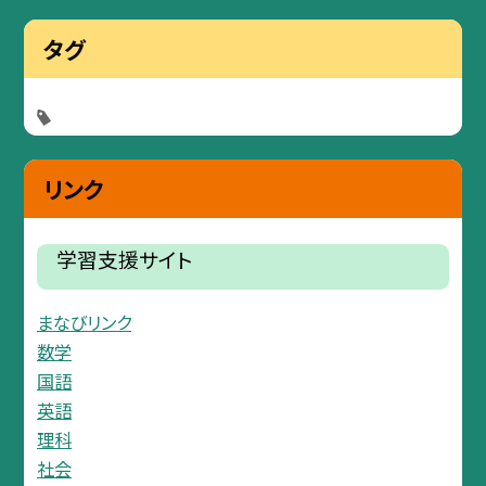
タグ
リンク
学習支援サイト
まなびリンク
数学
国語
英語
理科
社会