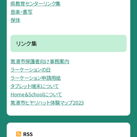
県教育センターリンク集
音楽・書写
保体
リンク集
常滑市保護者向け事務案内
ラーケーションの日
ラーケーション申請用紙
タブレット端末について
Home＆Schoolについて
常滑市ヒヤリハット体験マップ2023
RSS