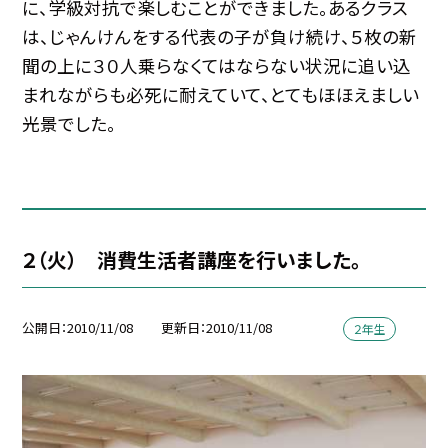
に、学級対抗で楽しむことができました。あるクラス
は、じゃんけんをする代表の子が負け続け、５枚の新
聞の上に３０人乗らなくてはならない状況に追い込
まれながらも必死に耐えていて、とてもほほえましい
光景でした。
２（火） 消費生活者講座を行いました。
公開日
2010/11/08
更新日
2010/11/08
２年生