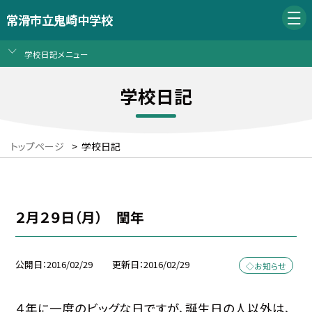
常滑市立鬼崎中学校
学校日記メニュー
学校日記
トップページ
>
学校日記
２月２９日（月） 閏年
公開日
2016/02/29
更新日
2016/02/29
◇お知らせ
４年に一度のビッグな日ですが、誕生日の人以外は、