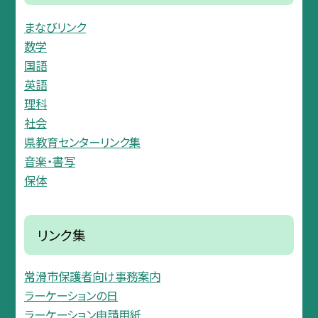
まなびリンク
数学
国語
英語
理科
社会
県教育センターリンク集
音楽・書写
保体
リンク集
常滑市保護者向け事務案内
ラーケーションの日
ラーケーション申請用紙