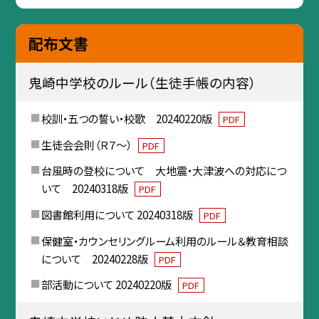
配布文書
鬼崎中学校のルール（生徒手帳の内容）
校訓・五つの誓い・校歌 20240220版
PDF
生徒会会則（Ｒ７～）
PDF
台風時の登校について 大地震・大津波への対応につ
いて 20240318版
PDF
図書館利用について 20240318版
PDF
保健室・カウンセリングルーム利用のルール＆教育相談
について 20240228版
PDF
部活動について 20240220版
PDF