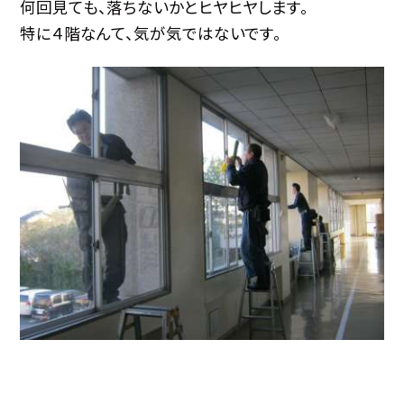
何回見ても、落ちないかとヒヤヒヤします。
特に４階なんて、気が気ではないです。