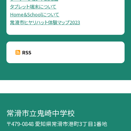
タブレット端末について
Home＆Schoolについて
常滑市ヒヤリハット体験マップ2023
RSS
常滑市立鬼崎中学校
〒479-0848 愛知県常滑市港町3丁目1番地