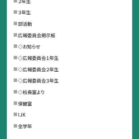
２年生
３年生
部活動
広報委員会掲示板
◇お知らせ
◇広報委員会１年生
◇広報委員会２年生
◇広報委員会３年生
◇校長室より
保健室
IJK
全学年