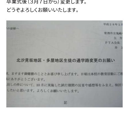
卒業式後（３月７日から）変更します。
どうぞよろしくお願いいたします。