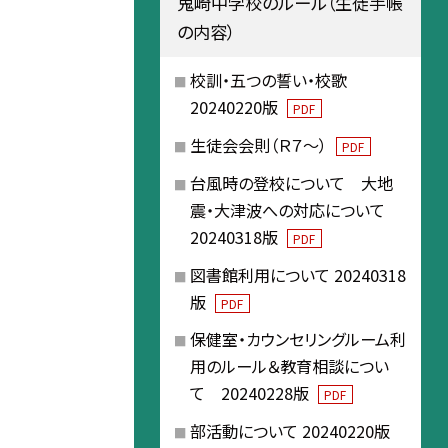
鬼崎中学校のルール（生徒手帳
の内容）
校訓・五つの誓い・校歌
20240220版
PDF
生徒会会則（Ｒ７～）
PDF
台風時の登校について 大地
震・大津波への対応について
20240318版
PDF
図書館利用について 20240318
版
PDF
保健室・カウンセリングルーム利
用のルール＆教育相談につい
て 20240228版
PDF
部活動について 20240220版