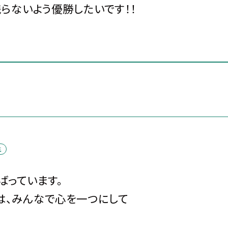
らないよう優勝したいです！！
生
ばっています。
は、みんなで心を一つにして