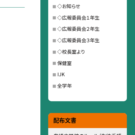
◇お知らせ
◇広報委員会１年生
◇広報委員会２年生
◇広報委員会３年生
◇校長室より
保健室
IJK
全学年
配布文書