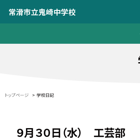
常滑市立鬼崎中学校
トップページ
>
学校日記
９月３０日（水） 工芸部