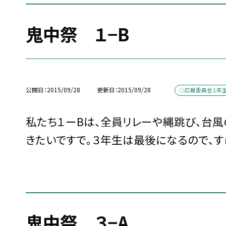
鬼中祭 １−B
公開日
2015/09/28
更新日
2015/09/28
◇広報委員会１年
私たち１ーBは、全員リレーや縄跳び、台
きたいですで。３年生は最後になるので、す
鬼中祭 ３−A