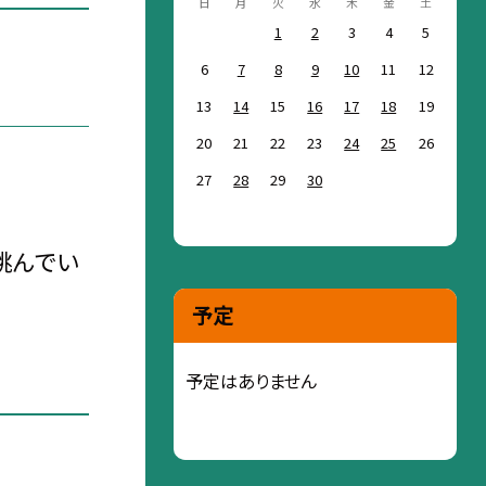
日
月
火
水
木
金
土
1
2
3
4
5
6
7
8
9
10
11
12
13
14
15
16
17
18
19
20
21
22
23
24
25
26
27
28
29
30
跳んでい
予定
予定はありません