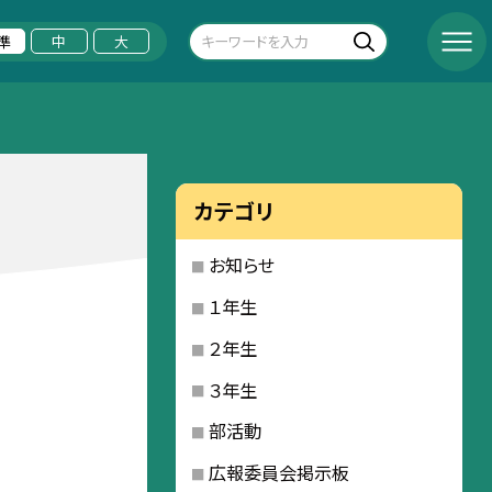
準
中
大
カテゴリ
お知らせ
１年生
２年生
３年生
部活動
広報委員会掲示板