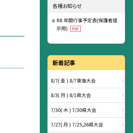
各種お知らせ
R8 年間行事予定表(保護者提
示用)
PDF
新着記事
8/7( 金 ) 8/7東海大会
8/3( 月 ) 8/1県大会
7/30( 木 ) 7/30県大会
7/27( 月 ) 7/25,26県大会