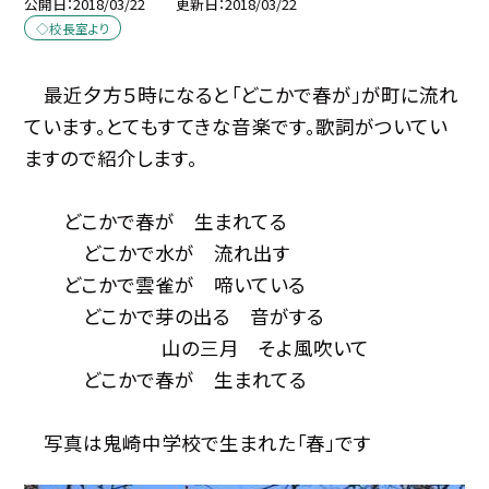
公開日
2018/03/22
更新日
2018/03/22
◇校長室より
最近夕方５時になると「どこかで春が」が町に流れ
ています。とてもすてきな音楽です。歌詞がついてい
ますので紹介します。
どこかで春が 生まれてる
どこかで水が 流れ出す
どこかで雲雀が 啼いている
どこかで芽の出る 音がする
山の三月 そよ風吹いて
どこかで春が 生まれてる
写真は鬼崎中学校で生まれた「春」です