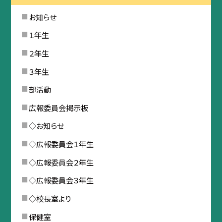
お知らせ
１年生
２年生
３年生
部活動
広報委員会掲示板
◇お知らせ
◇広報委員会１年生
◇広報委員会２年生
◇広報委員会３年生
◇校長室より
保健室