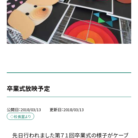
卒業式放映予定
公開日
2018/03/13
更新日
2018/03/13
◇校長室より
先日行われました第７１回卒業式の様子がケーブ