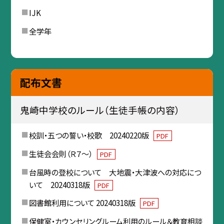
IJK
全学年
配布文書
鬼崎中学校のルール（生徒手帳の内容）
校訓・五つの誓い・校歌 20240220版
PDF
生徒会会則（Ｒ７～）
PDF
台風時の登校について 大地震・大津波への対応につ
いて 20240318版
PDF
図書館利用について 20240318版
PDF
保健室・カウンセリングルーム利用のルール＆教育相談