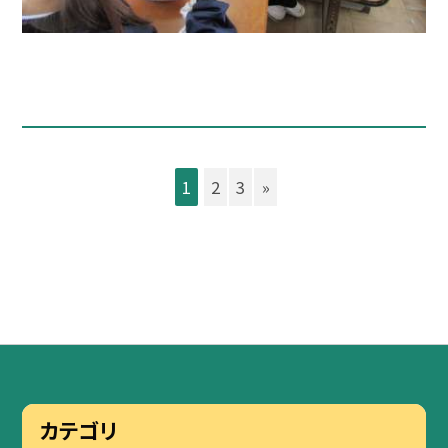
1
2
3
»
カテゴリ