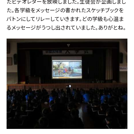
たビデオレターを放映しました。生徒会が企画しまし
た。各学級をメッセージの書かれたスケッチブックを
バトンにしてリレーしていきます。どの学級も心温ま
るメッセージがうつし出されていました。ありがとね。