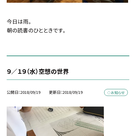
今日は雨。
朝の読書のひとときです。
９／１９（水）空想の世界
公開日
2018/09/19
更新日
2018/09/19
◇お知らせ