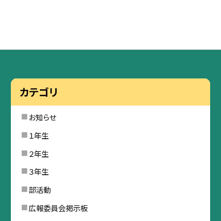
カテゴリ
お知らせ
１年生
２年生
３年生
部活動
広報委員会掲示板