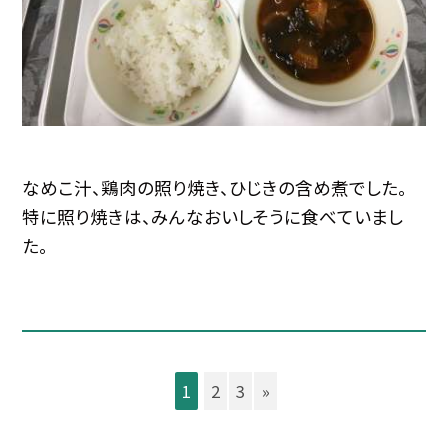
なめこ汁、鶏肉の照り焼き、ひじきの含め煮でした。
特に照り焼きは、みんなおいしそうに食べていまし
た。
1
2
3
»