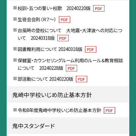
校訓・五つの誓い・校歌 20240220版
PDF
生徒会会則（Ｒ７～）
PDF
台風時の登校について 大地震・大津波への対応につ
いて 20240318版
PDF
図書館利用について 20240318版
PDF
保健室・カウンセリングルーム利用のルール＆教育相談
について 20240228版
PDF
部活動について 20240220版
PDF
鬼崎中学校いじめ防止基本方針
令和8年度鬼崎中学校いじめ防止基本方針
PDF
鬼中スタンダード