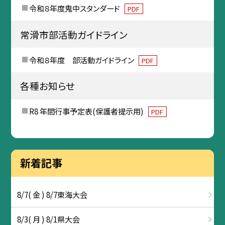
令和８年度鬼中スタンダード
PDF
常滑市部活動ガイドライン
令和８年度 部活動ガイドライン
PDF
各種お知らせ
R8 年間行事予定表(保護者提示用)
PDF
新着記事
8/7( 金 ) 8/7東海大会
8/3( 月 ) 8/1県大会