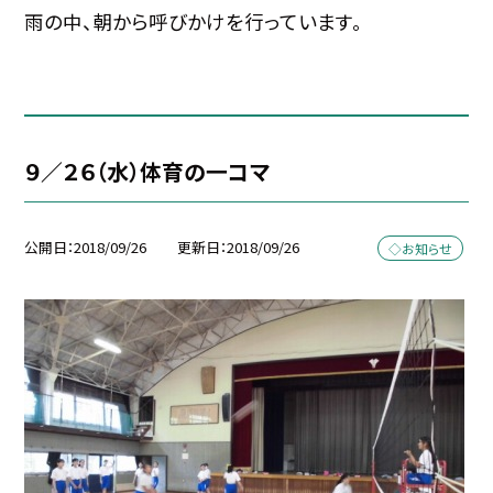
雨の中、朝から呼びかけを行っています。
９／２６（水）体育の一コマ
公開日
2018/09/26
更新日
2018/09/26
◇お知らせ