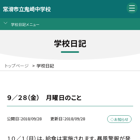
常滑市立鬼崎中学校
学校日記メニュー
学校日記
トップページ
>
学校日記
９／２８（金） 月曜日のこと
公開日
2018/09/28
更新日
2018/09/28
◇お知らせ
１０／１（月）は、給食は実施されます。暴風警報が発