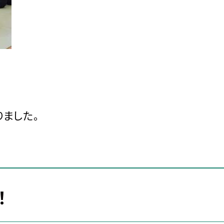
ました。
！