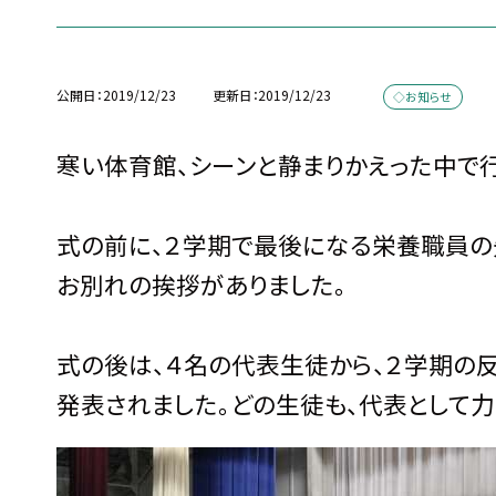
公開日
2019/12/23
更新日
2019/12/23
◇お知らせ
寒い体育館、シーンと静まりかえった中で
式の前に、２学期で最後になる栄養職員の
お別れの挨拶がありました。
式の後は、４名の代表生徒から、２学期の
発表されました。どの生徒も、代表として力