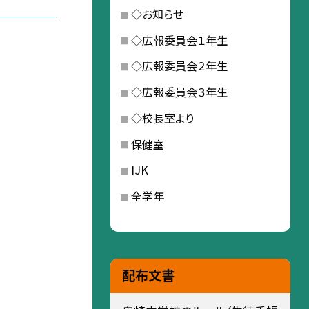
◇お知らせ
◇広報委員会１年生
◇広報委員会２年生
◇広報委員会３年生
◇校長室より
保健室
IJK
全学年
配布文書