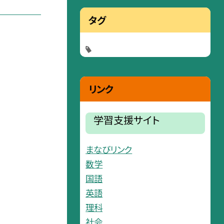
タグ
リンク
学習支援サイト
まなびリンク
数学
国語
英語
理科
社会