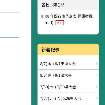
各種お知らせ
R8 年間行事予定表(保護者提
示用)
PDF
新着記事
8/7( 金 ) 8/7東海大会
8/3( 月 ) 8/1県大会
7/30( 木 ) 7/30県大会
7/27( 月 ) 7/25,26県大会