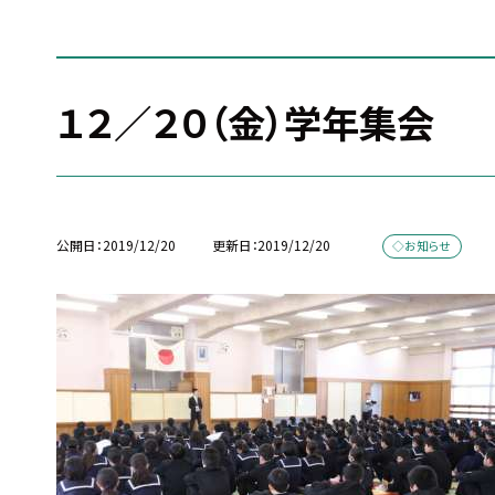
１２／２０（金）学年集会
公開日
2019/12/20
更新日
2019/12/20
◇お知らせ