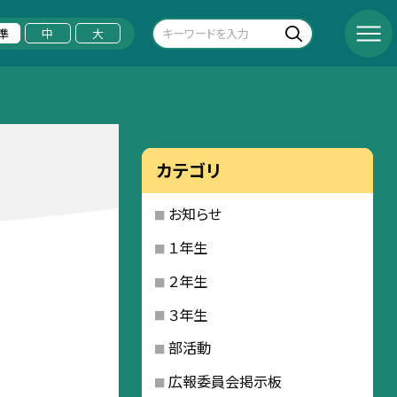
準
中
大
カテゴリ
お知らせ
１年生
２年生
３年生
部活動
広報委員会掲示板