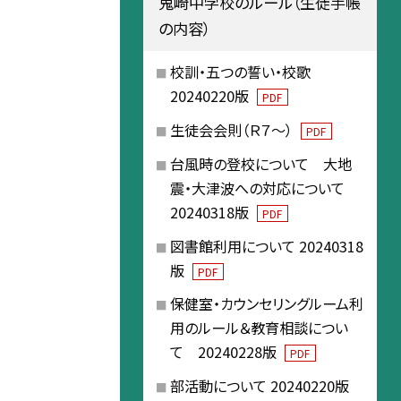
鬼崎中学校のルール（生徒手帳
の内容）
校訓・五つの誓い・校歌
20240220版
PDF
生徒会会則（Ｒ７～）
PDF
台風時の登校について 大地
震・大津波への対応について
20240318版
PDF
図書館利用について 20240318
版
PDF
保健室・カウンセリングルーム利
用のルール＆教育相談につい
て 20240228版
PDF
部活動について 20240220版