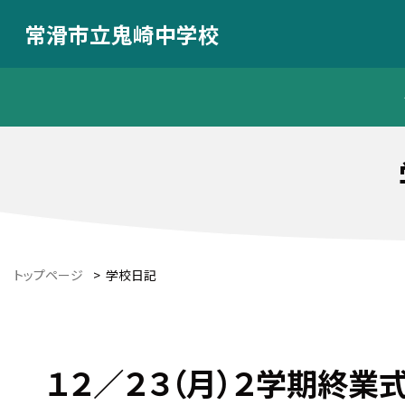
常滑市立鬼崎中学校
トップページ
>
学校日記
１２／２３（月）２学期終業