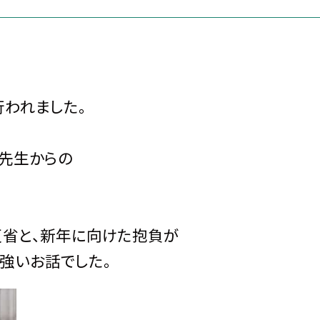
行われました。
先生からの
反省と、新年に向けた抱負が
強いお話でした。