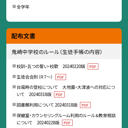
全学年
配布文書
鬼崎中学校のルール（生徒手帳の内容）
校訓・五つの誓い・校歌 20240220版
PDF
生徒会会則（Ｒ７～）
PDF
台風時の登校について 大地震・大津波への対応につ
いて 20240318版
PDF
図書館利用について 20240318版
PDF
保健室・カウンセリングルーム利用のルール＆教育相談
について 20240228版
PDF