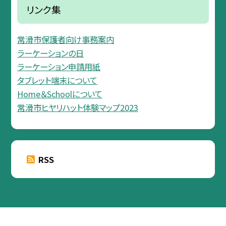
リンク集
常滑市保護者向け事務案内
ラーケーションの日
ラーケーション申請用紙
タブレット端末について
Home＆Schoolについて
常滑市ヒヤリハット体験マップ2023
RSS