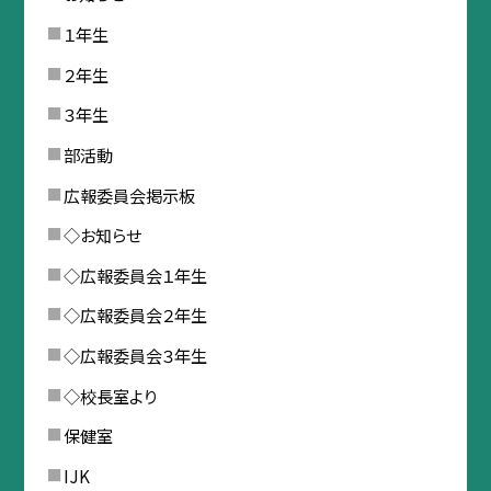
１年生
２年生
３年生
部活動
広報委員会掲示板
◇お知らせ
◇広報委員会１年生
◇広報委員会２年生
◇広報委員会３年生
◇校長室より
保健室
IJK