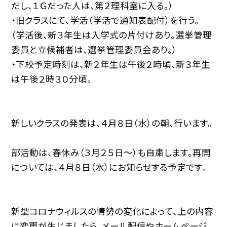
だし、１Ｇだった人は、第２理科室に入る。）
・旧クラスにて、学活（学活で通知表配付）を行う。
（学活後、新３年生は入学式の片付けあり。選挙管理
委員と立候補者は、選挙管理委員会あり。）
・下校予定時刻は、新２年生は午後２時頃、新３年生
は午後２時３０分頃。
新しいクラスの発表は、４月８日（水）の朝、行います。
部活動は、春休み（３月２５日〜）も自粛します。再開
については、４月８日（水）にお知らせする予定です。
新型コロナウィルスの情勢の変化によって、上の内容
に変更が生じましたら、メール配信やホームページ