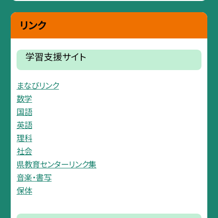
リンク
学習支援サイト
まなびリンク
数学
国語
英語
理科
社会
県教育センターリンク集
音楽・書写
保体