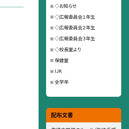
◇お知らせ
◇広報委員会１年生
◇広報委員会２年生
◇広報委員会３年生
◇校長室より
保健室
IJK
全学年
配布文書