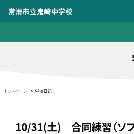
常滑市立鬼崎中学校
トップページ
>
学校日記
10/31(土) 合同練習（ソ