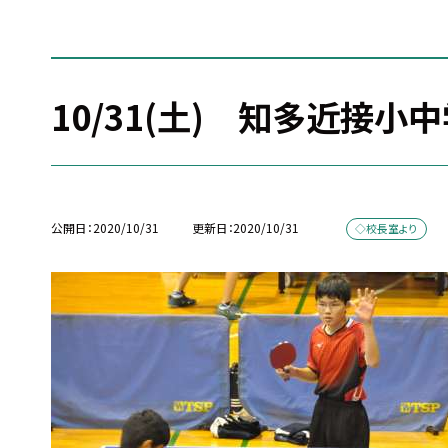
10/31(土) 知多近接
公開日
2020/10/31
更新日
2020/10/31
◇校長室より