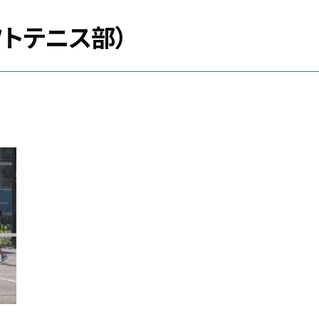
フトテニス部）