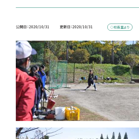
公開日
2020/10/31
更新日
2020/10/31
◇校長室より