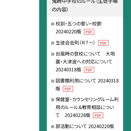
鬼崎中学校のルール（生徒手帳
の内容）
校訓・五つの誓い・校歌
20240220版
PDF
生徒会会則（Ｒ７～）
PDF
台風時の登校について 大地
震・大津波への対応について
20240318版
PDF
図書館利用について 20240318
版
PDF
保健室・カウンセリングルーム利
用のルール＆教育相談につい
て 20240228版
PDF
部活動について 20240220版