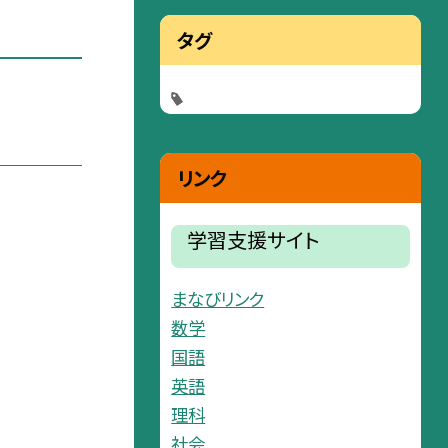
タグ
リンク
学習支援サイト
まなびリンク
数学
国語
英語
理科
社会