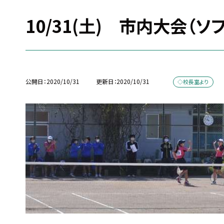
10/31(土) 市内大会（ソ
公開日
2020/10/31
更新日
2020/10/31
◇校長室より