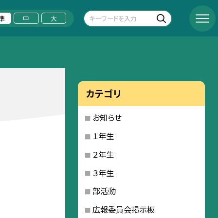
準
中
大
カテゴリ
お知らせ
１年生
２年生
３年生
部活動
広報委員会掲示板