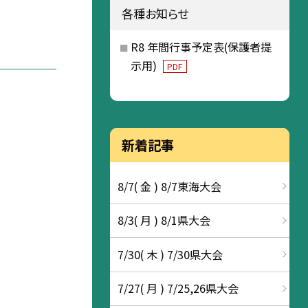
各種お知らせ
R8 年間行事予定表(保護者提
示用)
PDF
新着記事
8/7( 金 ) 8/7東海大会
8/3( 月 ) 8/1県大会
7/30( 木 ) 7/30県大会
7/27( 月 ) 7/25,26県大会