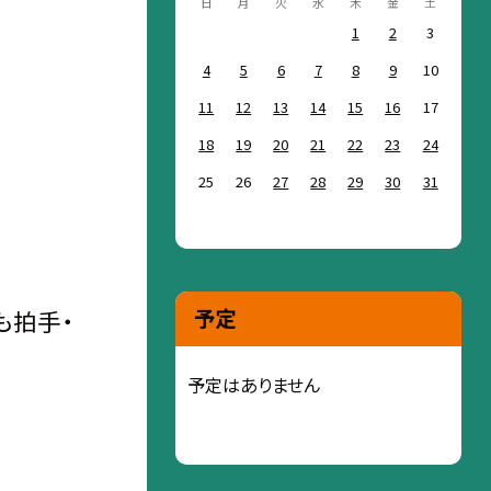
日
月
火
水
木
金
土
1
2
3
4
5
6
7
8
9
10
11
12
13
14
15
16
17
18
19
20
21
22
23
24
25
26
27
28
29
30
31
予定
も拍手・
予定はありません