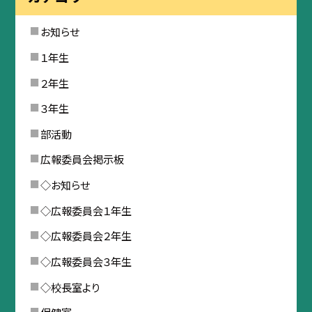
お知らせ
１年生
２年生
３年生
部活動
広報委員会掲示板
◇お知らせ
◇広報委員会１年生
◇広報委員会２年生
◇広報委員会３年生
◇校長室より