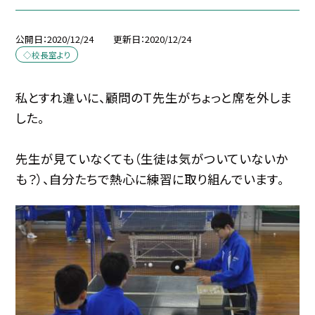
公開日
2020/12/24
更新日
2020/12/24
◇校長室より
私とすれ違いに、顧問のＴ先生がちょっと席を外しま
した。
先生が見ていなくても（生徒は気がついていないか
も？）、自分たちで熱心に練習に取り組んでいます。