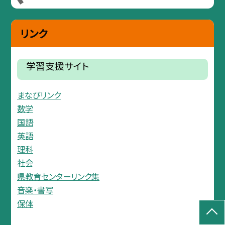
リンク
学習支援サイト
まなびリンク
数学
国語
英語
理科
社会
県教育センターリンク集
音楽・書写
保体