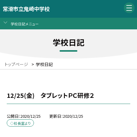
常滑市立鬼崎中学校
学校日記メニュー
学校日記
トップページ
>
学校日記
12/25(金) タブレットＰＣ研修２
公開日
2020/12/25
更新日
2020/12/25
◇校長室より