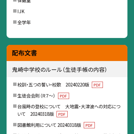
保健室
IJK
全学年
配布文書
鬼崎中学校のルール（生徒手帳の内容）
校訓・五つの誓い・校歌 20240220版
PDF
生徒会会則（Ｒ７～）
PDF
台風時の登校について 大地震・大津波への対応につ
いて 20240318版
PDF
図書館利用について 20240318版
PDF