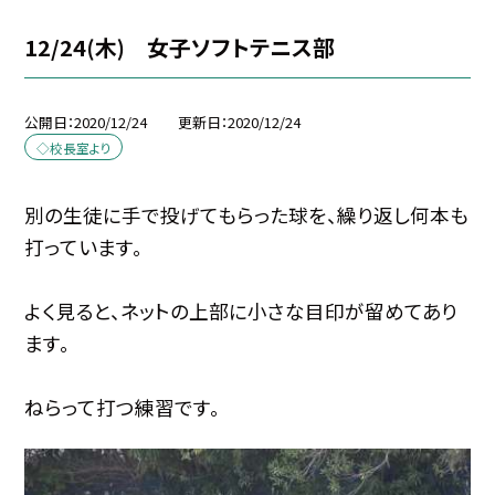
12/24(木) 女子ソフトテニス部
公開日
2020/12/24
更新日
2020/12/24
◇校長室より
別の生徒に手で投げてもらった球を、繰り返し何本も
打っています。
よく見ると、ネットの上部に小さな目印が留めてあり
ます。
ねらって打つ練習です。