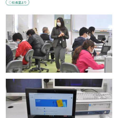
◇校長室より