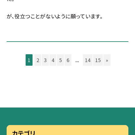
が、役立つことがないように願っています。
1
2
3
4
5
6
...
14
15
»
カテゴリ