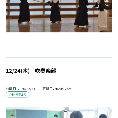
12/24(木) 吹奏楽部
公開日
2020/12/24
更新日
2020/12/24
◇校長室より