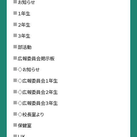
お知らせ
１年生
２年生
３年生
部活動
広報委員会掲示板
◇お知らせ
◇広報委員会１年生
◇広報委員会２年生
◇広報委員会３年生
◇校長室より
保健室
IJK