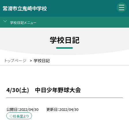
常滑市立鬼崎中学校
学校日記メニュー
学校日記
トップページ
>
学校日記
4/30(土) 中日少年野球大会
公開日
2022/04/30
更新日
2022/04/30
◇校長室より