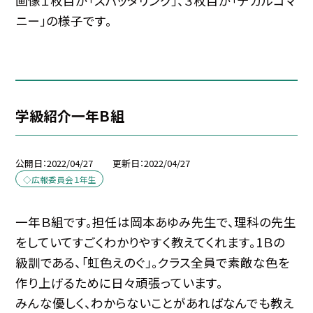
画像１枚目が「スパッタリング」、３枚目が「デカルコマ
ニー」の様子です。
学級紹介一年Ｂ組
公開日
2022/04/27
更新日
2022/04/27
◇広報委員会１年生
一年Ｂ組です。担任は岡本あゆみ先生で、理科の先生
をしていてすごくわかりやすく教えてくれます。1Ｂの
級訓である、「虹色えのぐ」。クラス全員で素敵な色を
作り上げるために日々頑張っています。
みんな優しく、わからないことがあればなんでも教え