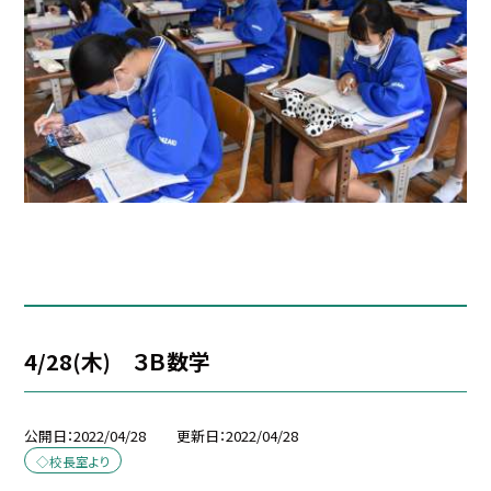
4/28(木) ３Ｂ数学
公開日
2022/04/28
更新日
2022/04/28
◇校長室より