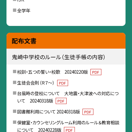
全学年
配布文書
鬼崎中学校のルール（生徒手帳の内容）
校訓・五つの誓い・校歌 20240220版
PDF
生徒会会則（Ｒ７～）
PDF
台風時の登校について 大地震・大津波への対応につ
いて 20240318版
PDF
図書館利用について 20240318版
PDF
保健室・カウンセリングルーム利用のルール＆教育相談
について 20240228版
PDF