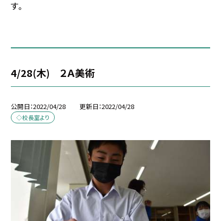
す。
4/28(木) ２Ａ美術
公開日
2022/04/28
更新日
2022/04/28
◇校長室より