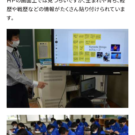
ＨＰの画面上では見づらいですが、生まれや育ち、経
歴や戦歴などの情報がたくさん貼り付けられていま
す。