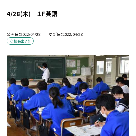
4/28(木) １Ｆ英語
公開日
2022/04/28
更新日
2022/04/28
◇校長室より