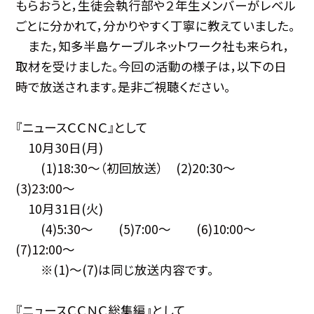
もらおうと，生徒会執行部や２年生メンバーがレベル
ごとに分かれて，分かりやすく丁寧に教えていました。
また，知多半島ケーブルネットワーク社も来られ，
取材を受けました。今回の活動の様子は，以下の日
時で放送されます。是非ご視聴ください。
『ニュースＣＣＮＣ』として
10月30日(月)
(1)18:30〜（初回放送） (2)20:30〜
(3)23:00〜
10月31日(火)
(4)5:30〜 (5)7:00〜 (6)10:00〜
(7)12:00〜
※(1)〜(7)は同じ放送内容です。
『ニュースＣＣＮＣ総集編』として