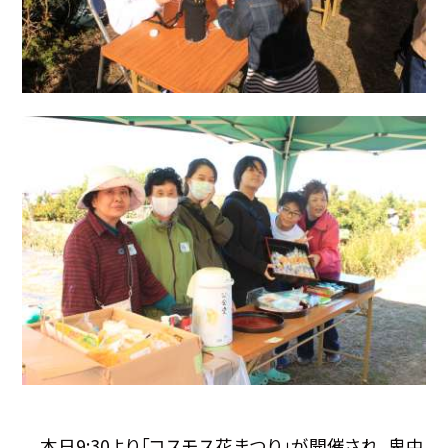
本日9:30より「コスモス花まつり」が開催され，鬼中