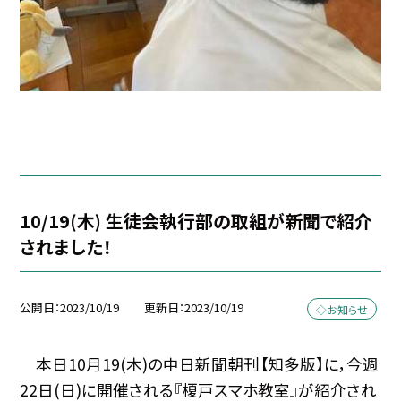
10/19(木) 生徒会執行部の取組が新聞で紹介
されました！
公開日
2023/10/19
更新日
2023/10/19
◇お知らせ
本日10月19(木)の中日新聞朝刊【知多版】に，今週
22日(日)に開催される『榎戸スマホ教室』が紹介され