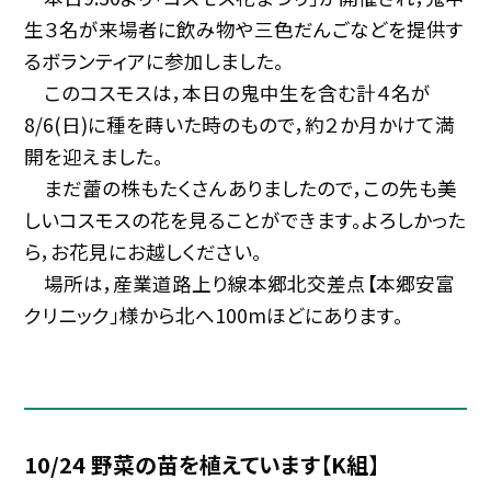
生３名が来場者に飲み物や三色だんごなどを提供す
るボランティアに参加しました。
このコスモスは，本日の鬼中生を含む計４名が
8/6(日)に種を蒔いた時のもので，約２か月かけて満
開を迎えました。
まだ蕾の株もたくさんありましたので，この先も美
しいコスモスの花を見ることができます。よろしかった
ら，お花見にお越しください。
場所は，産業道路上り線本郷北交差点【本郷安富
クリニック」様から北へ100mほどにあります。
10/24 野菜の苗を植えています【K組】