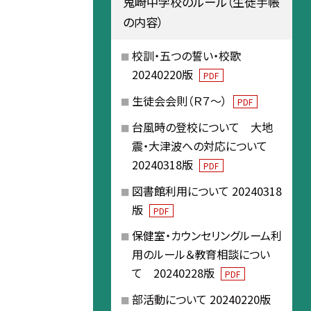
鬼崎中学校のルール（生徒手帳
の内容）
校訓・五つの誓い・校歌
20240220版
PDF
生徒会会則（Ｒ７～）
PDF
台風時の登校について 大地
震・大津波への対応について
20240318版
PDF
図書館利用について 20240318
版
PDF
保健室・カウンセリングルーム利
用のルール＆教育相談につい
て 20240228版
PDF
部活動について 20240220版