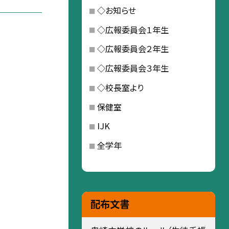
◇お知らせ
◇広報委員会１年生
◇広報委員会２年生
◇広報委員会３年生
◇校長室より
保健室
IJK
全学年
配布文書