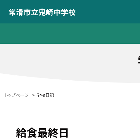
常滑市立鬼崎中学校
トップページ
>
学校日記
給食最終日