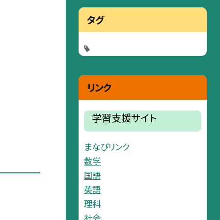
タグ
リンク
学習支援サイト
まなびリンク
数学
国語
英語
理科
社会