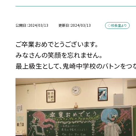
公開日
2024/03/13
更新日
2024/03/13
◇校長室より
ご卒業おめでとうございます。
みなさんの笑顔を忘れません。
最上級生として、鬼崎中学校のバトンをつな