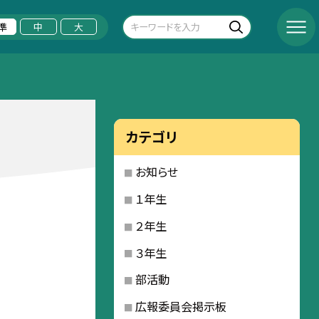
準
中
大
カテゴリ
お知らせ
１年生
２年生
３年生
部活動
広報委員会掲示板