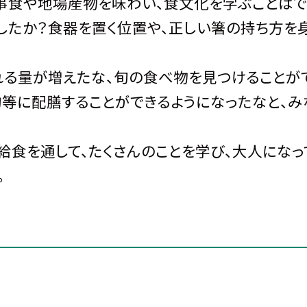
事食や地場産物を味わい、食文化を学ぶことはで
したか？食器を置く位置や、正しい箸の持ち方を
れる量が増えたな、旬の食べ物を見つけることが
均等に配膳することができるようになったなと、み
も給食を通して、たくさんのことを学び、大人にな
。