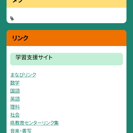
リンク
学習支援サイト
まなびリンク
数学
国語
英語
理科
社会
県教育センターリンク集
音楽・書写