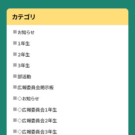
カテゴリ
お知らせ
１年生
２年生
３年生
部活動
広報委員会掲示板
◇お知らせ
◇広報委員会１年生
◇広報委員会２年生
◇広報委員会３年生