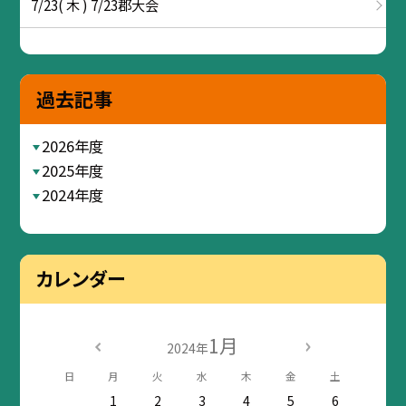
7/23( 木 ) 7/23郡大会
過去記事
2026年度
2025年度
2024年度
カレンダー
1月
2024年
日
月
火
水
木
金
土
1
2
3
4
5
6