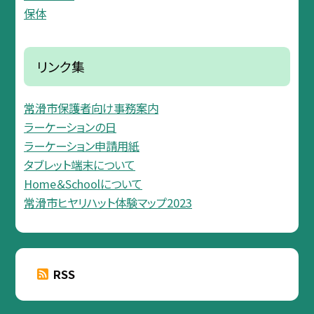
保体
リンク集
常滑市保護者向け事務案内
ラーケーションの日
ラーケーション申請用紙
タブレット端末について
Home＆Schoolについて
常滑市ヒヤリハット体験マップ2023
RSS