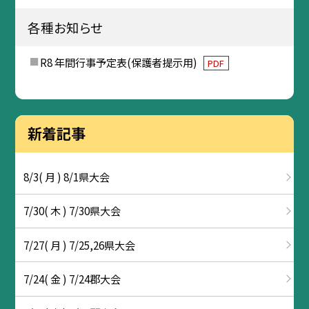
各種お知らせ
R8 年間行事予定表(保護者提示用)
PDF
新着記事
8/3( 月 ) 8/1県大会
7/30( 木 ) 7/30県大会
7/27( 月 ) 7/25,26県大会
7/24( 金 ) 7/24郡大会