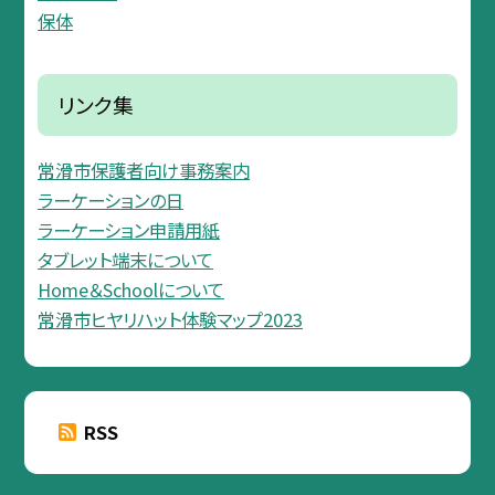
保体
リンク集
常滑市保護者向け事務案内
ラーケーションの日
ラーケーション申請用紙
タブレット端末について
Home＆Schoolについて
常滑市ヒヤリハット体験マップ2023
RSS