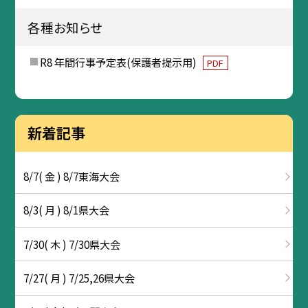
各種お知らせ
R8 年間行事予定表(保護者提示用)
PDF
新着記事
8/7( 金 ) 8/7東海大会
8/3( 月 ) 8/1県大会
7/30( 木 ) 7/30県大会
7/27( 月 ) 7/25,26県大会