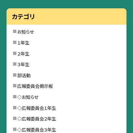
カテゴリ
お知らせ
１年生
２年生
３年生
部活動
広報委員会掲示板
◇お知らせ
◇広報委員会１年生
◇広報委員会２年生
◇広報委員会３年生