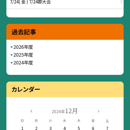
7/24( 金 ) 7/24郡大会
過去記事
2026年度
2025年度
2024年度
カレンダー
12月
2024年
日
月
火
水
木
金
土
1
2
3
4
5
6
7