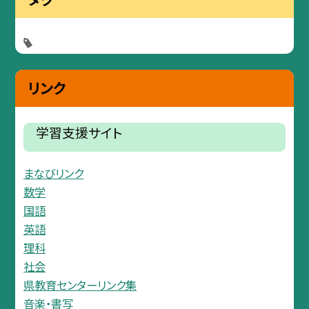
リンク
学習支援サイト
まなびリンク
数学
国語
英語
理科
社会
県教育センターリンク集
音楽・書写