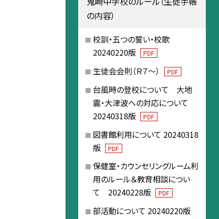
鬼崎中学校のルール（生徒手帳
の内容）
校訓・五つの誓い・校歌
20240220版
PDF
生徒会会則（Ｒ７～）
PDF
台風時の登校について 大地
震・大津波への対応について
20240318版
PDF
図書館利用について 20240318
版
PDF
保健室・カウンセリングルーム利
用のルール＆教育相談につい
て 20240228版
PDF
部活動について 20240220版