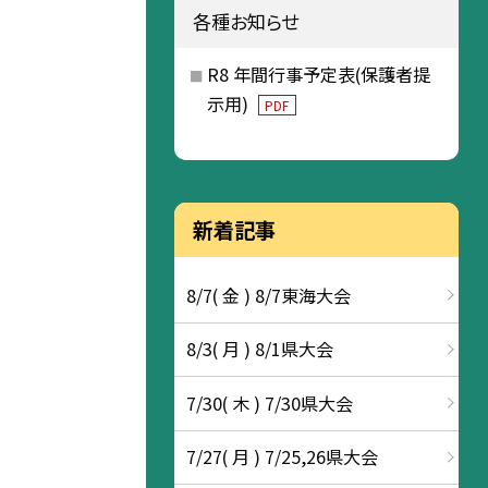
各種お知らせ
R8 年間行事予定表(保護者提
示用)
PDF
新着記事
8/7( 金 ) 8/7東海大会
8/3( 月 ) 8/1県大会
7/30( 木 ) 7/30県大会
7/27( 月 ) 7/25,26県大会