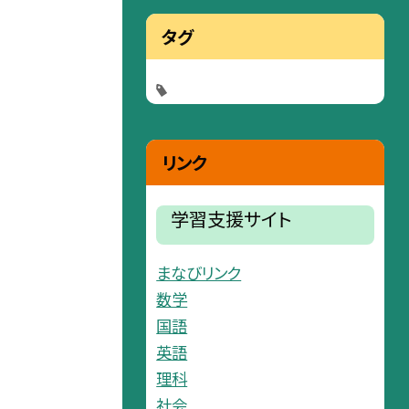
タグ
リンク
学習支援サイト
まなびリンク
数学
国語
英語
理科
社会