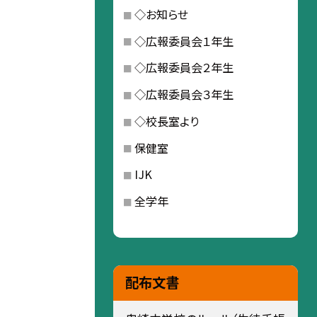
◇お知らせ
◇広報委員会１年生
◇広報委員会２年生
◇広報委員会３年生
◇校長室より
保健室
IJK
全学年
配布文書