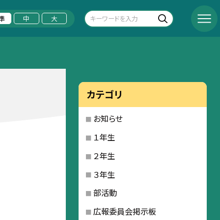
準
中
大
カテゴリ
お知らせ
１年生
２年生
３年生
部活動
広報委員会掲示板