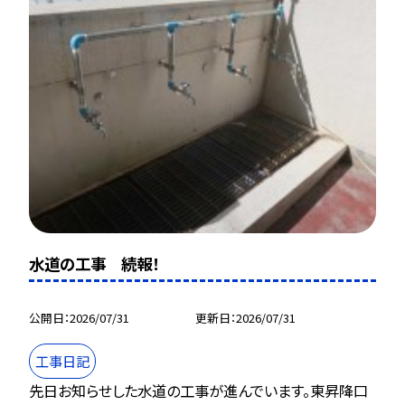
水道の工事 続報！
公開日
2026/07/31
更新日
2026/07/31
工事日記
先日お知らせした水道の工事が進んでいます。東昇降口