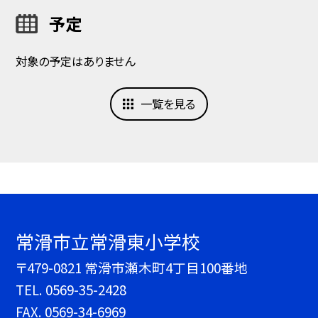
予定
対象の予定はありません
一覧を見る
常滑市立常滑東小学校
〒479-0821 常滑市瀬木町4丁目100番地
TEL.
0569-35-2428
FAX. 0569-34-6969