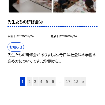
先生たちの研修会②
公開日
2026/07/24
更新日
2026/07/24
お知らせ
先生たちの研修会がありました。今日は社会科の学習の
進め方についてです。２学期から...
1
2
3
4
5
6
...
17
18
»