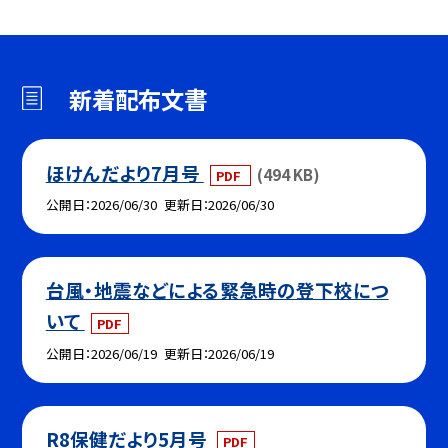
新着配布文書
ほけんだより7月号
(494 KB)
PDF
公開日
2026/06/30
更新日
2026/06/30
台風・地震などによる緊急時の登下校につ
いて
PDF
公開日
2026/06/19
更新日
2026/06/19
R8保健だより5月号
PDF