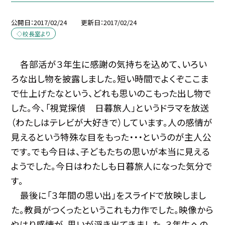
公開日
2017/02/24
更新日
2017/02/24
◇校長室より
各部活が３年生に感謝の気持ちを込めて、いろい
ろな出し物を披露しました。短い時間でよくぞここま
で仕上げたなという、どれも思いのこもった出し物で
した。今、「視覚探偵 日暮旅人」というドラマを放送
（わたしはテレビが大好きで）しています。人の感情が
見えるという特殊な目をもった・・・というのが主人公
です。でも今日は、子どもたちの思いが本当に見える
ようでした。今日はわたしも日暮旅人になった気分で
す。
最後に「３年間の思い出」をスライドで放映しまし
た。教員がつくったというこれも力作でした。映像から
やはり感情が、思いが浮き出てきました。３年生への