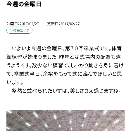
今週の金曜日
公開日
2017/02/27
更新日
2017/02/27
◇校長室より
いよいよ今週の金曜日、第７０回卒業式です。体育
館練習が始まりました。昨年とは式場内の配置も違
うようです。数少ない練習で、しっかり動きを身に着け
て、卒業式当日、余裕をもって式に臨んでほしいと思
います。
整然と並べられたいすは、美しささえ感じますね。