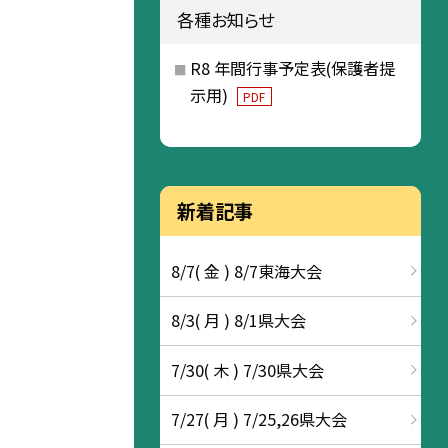
各種お知らせ
R8 年間行事予定表(保護者提
示用)
PDF
新着記事
8/7( 金 ) 8/7東海大会
8/3( 月 ) 8/1県大会
7/30( 木 ) 7/30県大会
7/27( 月 ) 7/25,26県大会