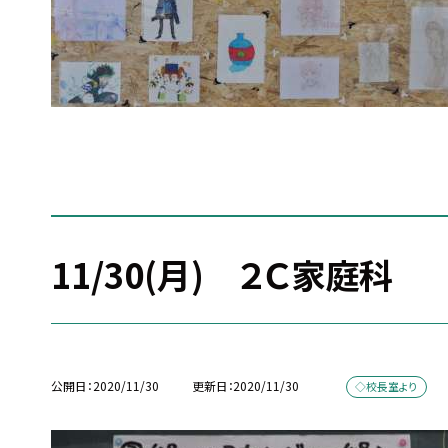
11/30(月) ２Ｃ家庭科
公開日
2020/11/30
更新日
2020/11/30
◇校長室より