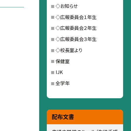
◇お知らせ
◇広報委員会１年生
◇広報委員会２年生
◇広報委員会３年生
◇校長室より
保健室
IJK
全学年
配布文書