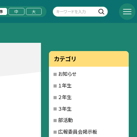
準
中
大
カテゴリ
お知らせ
１年生
２年生
３年生
部活動
広報委員会掲示板