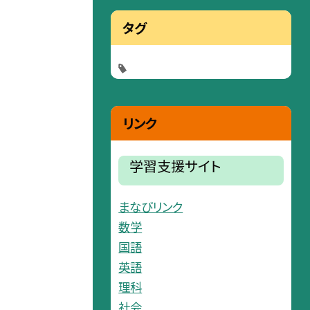
タグ
リンク
学習支援サイト
まなびリンク
数学
国語
英語
理科
社会