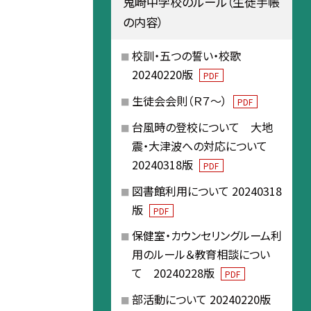
鬼崎中学校のルール（生徒手帳
の内容）
校訓・五つの誓い・校歌
20240220版
PDF
生徒会会則（Ｒ７～）
PDF
台風時の登校について 大地
震・大津波への対応について
20240318版
PDF
図書館利用について 20240318
版
PDF
保健室・カウンセリングルーム利
用のルール＆教育相談につい
て 20240228版
PDF
部活動について 20240220版