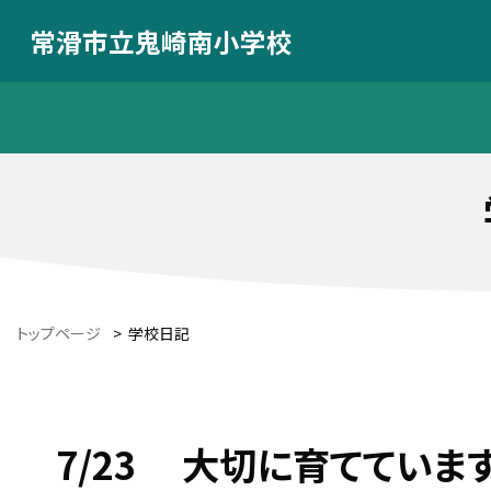
常滑市立鬼崎南小学校
トップページ
>
学校日記
7/23 大切に育てていま