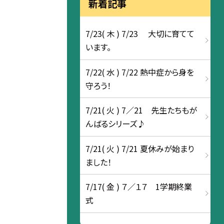
新着記事
7/23( 木 ) 7/23 大切に育てて
います。
7/22( 水 ) 7/22 熱中症から身を
守ろう！
7/21( 火 ) 7／21 先生たちもが
んばるシリーズ♪
7/21( 火 ) 7/21 夏休みが始まり
ました！
7/17( 金 ) ７／１７ 1学期終業
式