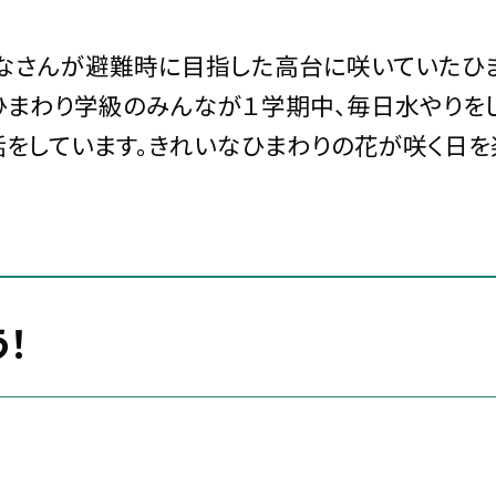
なさんが避難時に目指した高台に咲いていたひま
ひまわり学級のみんなが１学期中、毎日水やりを
話をしています。きれいなひまわりの花が咲く日を
う！