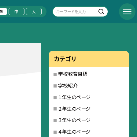
準
中
大
カテゴリ
学校教育目標
学校紹介
１年生のページ
２年生のページ
３年生のページ
４年生のページ