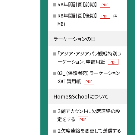
R8年間計画【前期】
PDF
R8年間計画【後期】
(4
PDF
MB)
ラーケーションの日
「アジア・アジアパラ観戦特別ラ
ーケーション」申請用紙
PDF
03_（保護者宛）ラーケーション
の申請用紙
PDF
Home&Schoolについて
３副アカウントに欠席連絡の設
定をする
PDF
２欠席連絡を変更して送信する