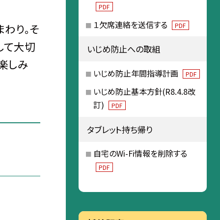
PDF
１欠席連絡を送信する
PDF
わり。そ
して大切
いじめ防止への取組
楽しみ
いじめ防止年間指導計画
PDF
いじめ防止基本方針(R8.4.8改
訂)
PDF
タブレット持ち帰り
自宅のWi-Fi情報を削除する
PDF