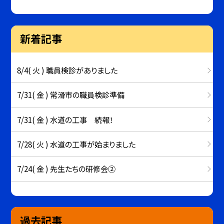
新着記事
8/4( 火 ) 職員検診がありました
7/31( 金 ) 常滑市の職員検診準備
7/31( 金 ) 水道の工事 続報！
7/28( 火 ) 水道の工事が始まりました
7/24( 金 ) 先生たちの研修会②
過去記事