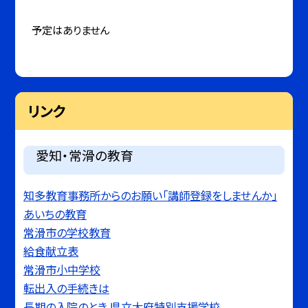
予定はありません
リンク
愛知・常滑の教育
知多教育事務所からのお願い「講師登録をしませんか」
あいちの教育
常滑市の学校教育
給食献立表
常滑市小中学校
転出入の手続きは
長期の入院のとき 県立大府特別支援学校