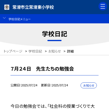
常滑市立常滑東小学校
学校日記メニュー
学校日記
トップページ
>
学校日記
>
お知らせ
>
詳細
７月２４日 先生たちの勉強会
公開日
2025/07/24
更新日
2025/07/24
お知らせ
今日の勉強会では、「社会科の授業づくりで大