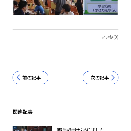
いいね(0)
前の記事
次の記事
関連記事
職員検診がありました