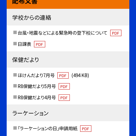
配布文書
学校からの連絡
台風・地震などによる緊急時の登下校について
PDF
日課表
PDF
保健だより
ほけんだより7月号
(494 KB)
PDF
R8保健だより5月号
PDF
R8保健だより4月号
PDF
ラーケーション
「ラーケーションの日」申請用紙
PDF