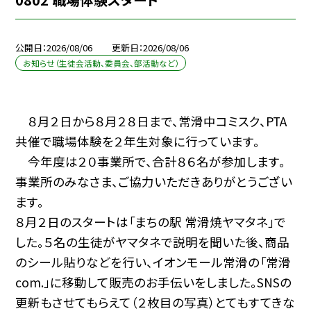
公開日
2026/08/06
更新日
2026/08/06
お知らせ（生徒会活動、委員会、部活動など）
８月２日から８月２８日まで、常滑中コミスク、PTA
共催で職場体験を２年生対象に行っています。
今年度は２０事業所で、合計８６名が参加します。
事業所のみなさま、ご協力いただきありがとうござい
ます。
８月２日のスタートは「まちの駅 常滑焼ヤマタネ」で
した。５名の生徒がヤマタネで説明を聞いた後、商品
のシール貼りなどを行い、イオンモール常滑の「常滑
com.」に移動して販売のお手伝いをしました。SNSの
更新もさせてもらえて（２枚目の写真）とてもすてきな