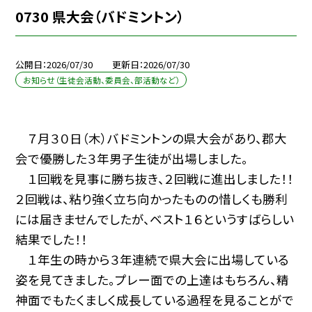
0730 県大会（バドミントン）
公開日
2026/07/30
更新日
2026/07/30
お知らせ（生徒会活動、委員会、部活動など）
７月３０日（木）バドミントンの県大会があり、郡大
会で優勝した３年男子生徒が出場しました。
１回戦を見事に勝ち抜き、２回戦に進出しました！！
２回戦は、粘り強く立ち向かったものの惜しくも勝利
には届きませんでしたが、ベスト１６というすばらしい
結果でした！！
１年生の時から３年連続で県大会に出場している
姿を見てきました。プレー面での上達はもちろん、精
神面でもたくましく成長している過程を見ることがで