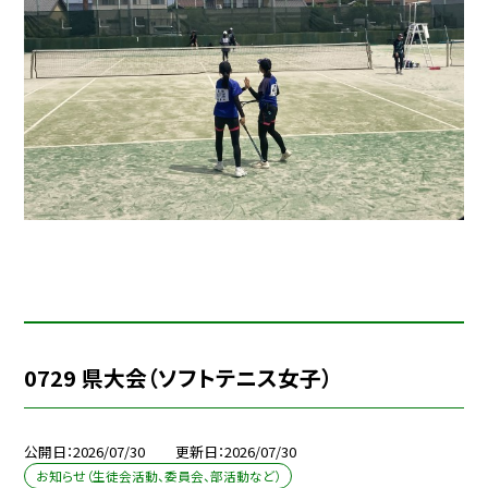
0729 県大会（ソフトテニス女子）
公開日
2026/07/30
更新日
2026/07/30
お知らせ（生徒会活動、委員会、部活動など）