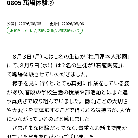
0805 職場体験②
公開日
2026/08/06
更新日
2026/08/06
お知らせ（生徒会活動、委員会、部活動など）
８月３日（月）には１名の生徒が「梅月冨本人形園」
にて、８月５日（水）には２名の生徒が「石龍陶苑」に
て職場体験させていただきました。
様子を見に行くと、とても真剣に作業をしている姿
があり、普段の学校生活の授業や部活動とはまた違
う真剣さで取り組んでいました。「働く」ことの大切さ
や大変さを実体験することで得られる気持ちが、表情
につながっているのだと感じました。
さまざまな体験だけでなく、貴重なお話まで聞か
せていただきありがとうございました。