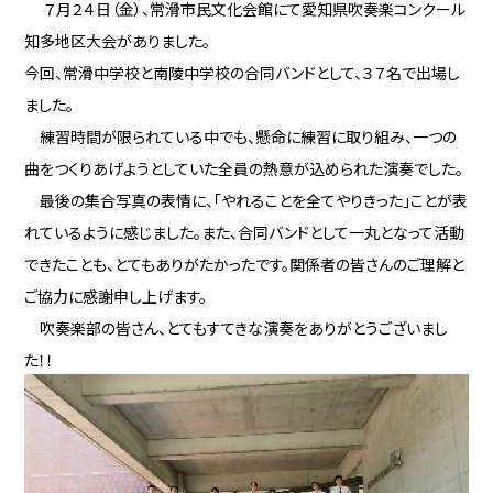
７月２４日（金）、常滑市民文化会館にて愛知県吹奏楽コンクール
知多地区大会がありました。
今回、常滑中学校と南陵中学校の合同バンドとして、３７名で出場し
ました。
練習時間が限られている中でも、懸命に練習に取り組み、一つの
曲をつくりあげようとしていた全員の熱意が込められた演奏でした。
最後の集合写真の表情に、「やれることを全てやりきった」ことが表
れているように感じました。また、合同バンドとして一丸となって活動
できたことも、とてもありがたかったです。関係者の皆さんのご理解と
ご協力に感謝申し上げます。
吹奏楽部の皆さん、とてもすてきな演奏をありがとうございまし
た！！