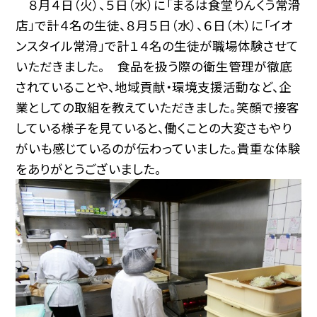
８月４日（火）、５日（水）に「まるは食堂りんくう常滑
店」で計４名の生徒、８月５日（水）、６日（木）に「イオ
ンスタイル常滑」で計１４名の生徒が職場体験させて
いただきました。 食品を扱う際の衛生管理が徹底
されていることや、地域貢献・環境支援活動など、企
業としての取組を教えていただきました。笑顔で接客
している様子を見ていると、働くことの大変さもやり
がいも感じているのが伝わっていました。貴重な体験
をありがとうございました。