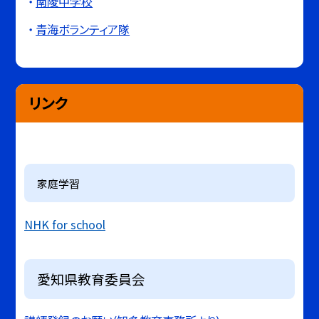
南陵中学校
青海ボランティア隊
リンク
家庭学習
NHK for school
愛知県教育委員会