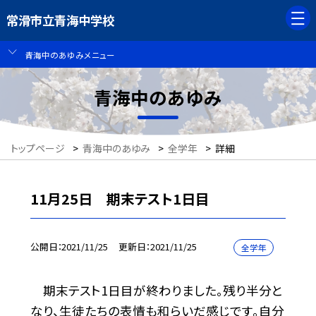
常滑市立青海中学校
青海中のあゆみメニュー
青海中のあゆみ
トップページ
>
青海中のあゆみ
>
全学年
>
詳細
11月25日 期末テスト1日目
公開日
2021/11/25
更新日
2021/11/25
全学年
期末テスト1日目が終わりました。残り半分と
なり、生徒たちの表情も和らいだ感じです。自分