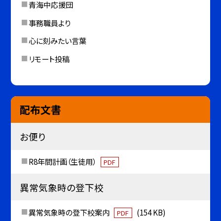
青海中応援団
事務職員より
心に刻みたい言葉
リモート投稿
配布文書
お便り
R8年間計画（生徒用）
PDF
異常気象時の登下校
異常気象時の登下校案内
(154 KB)
PDF