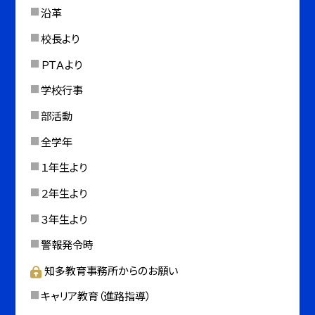
沿革
校長より
ＰＴＡより
学校行事
部活動
全学年
１年生より
２年生より
３年生より
警報発令時
知多教育事務所からのお願い
キャリア教育（進路指導）