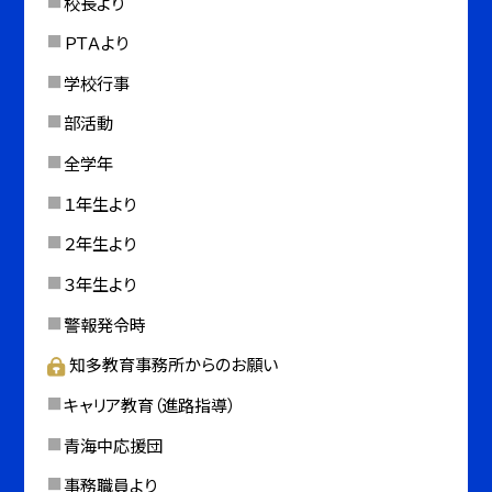
校長より
ＰＴＡより
学校行事
部活動
全学年
１年生より
２年生より
３年生より
警報発令時
知多教育事務所からのお願い
キャリア教育（進路指導）
青海中応援団
事務職員より