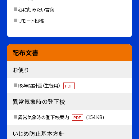
心に刻みたい言葉
リモート投稿
配布文書
お便り
R8年間計画（生徒用）
PDF
異常気象時の登下校
異常気象時の登下校案内
(154 KB)
PDF
いじめ防止基本方針