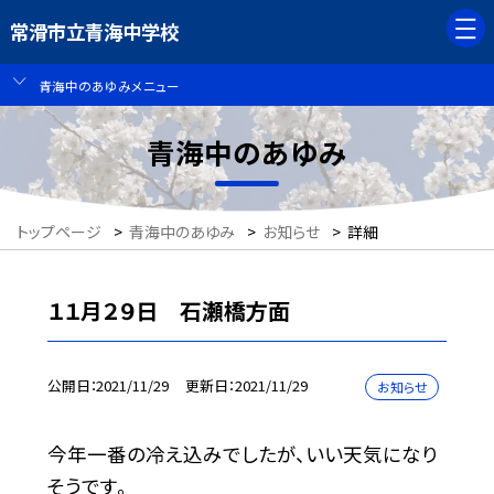
常滑市立青海中学校
青海中のあゆみメニュー
青海中のあゆみ
トップページ
>
青海中のあゆみ
>
お知らせ
>
詳細
１１月２９日 石瀬橋方面
公開日
2021/11/29
更新日
2021/11/29
お知らせ
今年一番の冷え込みでしたが、いい天気になり
そうです。