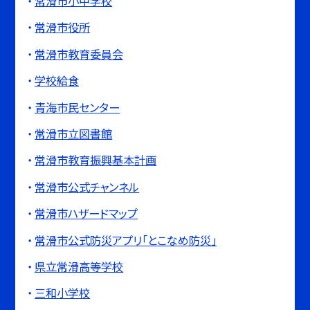
常滑市小中学校
常滑市役所
常滑市教育委員会
学校給食
青海市民センター
常滑市立図書館
常滑市教育振興基本計画
常滑市公式チャンネル
常滑市ハザードマップ
常滑市公式防災アプリ「とこなめ防災」
県立常滑高等学校
三和小学校