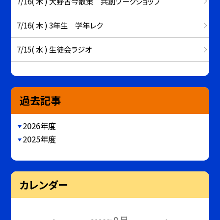
7/16( 木 ) 大野古今散策 共創ワークショップ
7/16( 木 ) 3年生 学年レク
7/15( 水 ) 生徒会ラジオ
過去記事
2026年度
2025年度
カレンダー