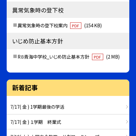
異常気象時の登下校
異常気象時の登下校案内
(154 KB)
PDF
いじめ防止基本方針
R８青海中学校_いじめ防止基本方針
(2 MB)
PDF
新着記事
7/17( 金 ) 1学期最後の学活
7/17( 金 ) １学期 終業式