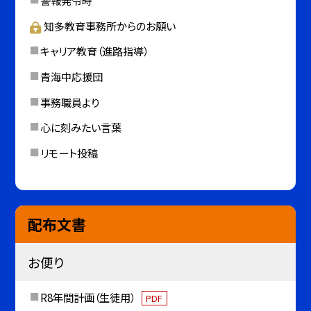
警報発令時
知多教育事務所からのお願い
キャリア教育（進路指導）
青海中応援団
事務職員より
心に刻みたい言葉
リモート投稿
配布文書
お便り
R8年間計画（生徒用）
PDF