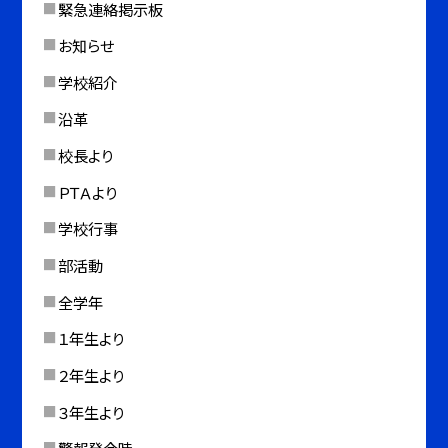
緊急連絡掲示板
お知らせ
学校紹介
沿革
校長より
ＰＴＡより
学校行事
部活動
全学年
１年生より
２年生より
３年生より