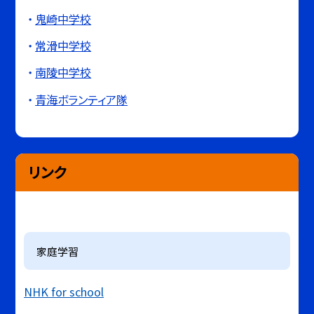
鬼崎中学校
常滑中学校
南陵中学校
青海ボランティア隊
リンク
家庭学習
NHK for school