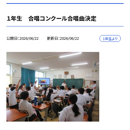
１年生 合唱コンクール合唱曲決定
公開日
2026/06/22
更新日
2026/06/22
１年生より