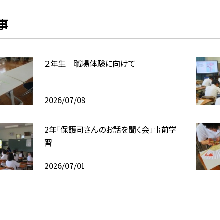
事
２年生 職場体験に向けて
2026/07/08
2年「保護司さんのお話を聞く会」事前学
習
2026/07/01