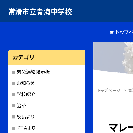
常滑市立青海中学校
トップ
カテゴリ
緊急連絡掲示板
お知らせ
トップページ
>
青
学校紹介
沿革
校長より
マレ
ＰＴＡより