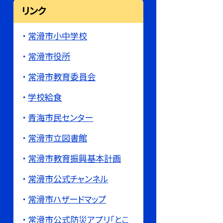
リンク
常滑市小中学校
常滑市役所
常滑市教育委員会
学校給食
青海市民センター
常滑市立図書館
常滑市教育振興基本計画
常滑市公式チャンネル
常滑市ハザードマップ
常滑市公式防災アプリ「とこ