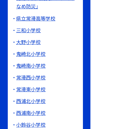
なめ防災」
県立常滑高等学校
三和小学校
大野小学校
鬼崎北小学校
鬼崎南小学校
常滑西小学校
常滑東小学校
西浦北小学校
西浦南小学校
小鈴谷小学校