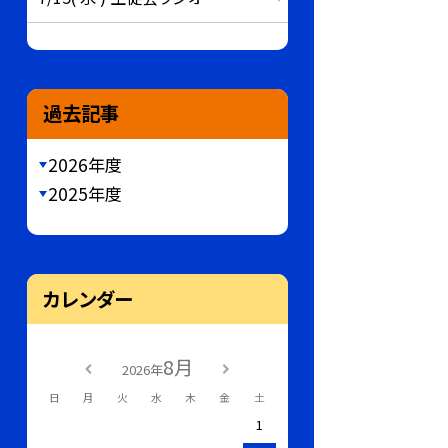
過去記事
2026年度
2025年度
カレンダー
8月
2026年
日
月
火
水
木
金
土
1