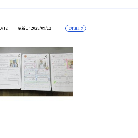
9/12
更新日
2025/09/12
２年生より