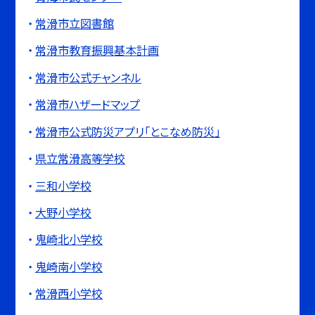
常滑市立図書館
常滑市教育振興基本計画
常滑市公式チャンネル
常滑市ハザードマップ
常滑市公式防災アプリ「とこなめ防災」
県立常滑高等学校
三和小学校
大野小学校
鬼崎北小学校
鬼崎南小学校
常滑西小学校