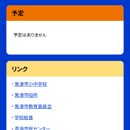
予定
予定はありません
リンク
常滑市小中学校
常滑市役所
常滑市教育委員会
学校給食
青海市民センター