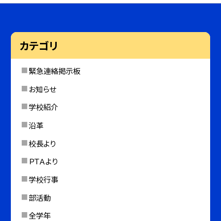
カテゴリ
緊急連絡掲示板
お知らせ
学校紹介
沿革
校長より
ＰＴＡより
学校行事
部活動
全学年