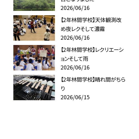
2026/06/16
【2年林間学校】天体観測改
め夜レクそして濃霧
2026/06/16
【2年林間学校】レクリエーシ
ョンそして雨
2026/06/16
【2年林間学校】晴れ間がちら
り
2026/06/15