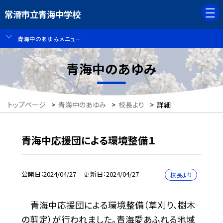
常滑市立青海中学校
青海中のあゆみメニュー
青海中のあゆみ
トップページ
>
青海中のあゆみ
>
校長より
>
詳細
青海中応援団による環境整備１
公開日
2024/04/27
更新日
2024/04/27
校長より
青海中応援団による環境整備（草刈り、樹木
の剪定）が行われました。青海愛あふれる地域