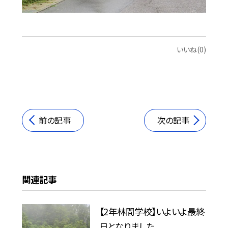
いいね(0)
前の記事
次の記事
関連記事
【2年林間学校】いよいよ最終
日となりました