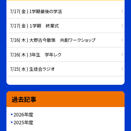
7/17( 金 ) 1学期最後の学活
7/17( 金 ) １学期 終業式
7/16( 木 ) 大野古今散策 共創ワークショップ
7/16( 木 ) 3年生 学年レク
7/15( 水 ) 生徒会ラジオ
過去記事
2026年度
2025年度