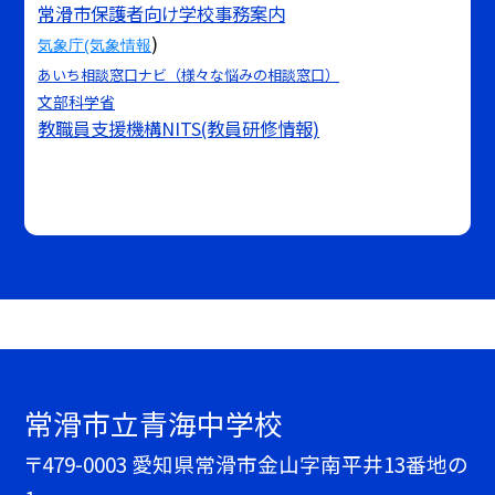
常滑市保護者向け学校事務案内
)
気象庁(気象情報
あいち相談窓口ナビ（様々な悩みの相談窓口）
文部科学省
教職員支援機構NITS(教員研修情報)
常滑市立青海中学校
〒479-0003 愛知県常滑市金山字南平井13番地の