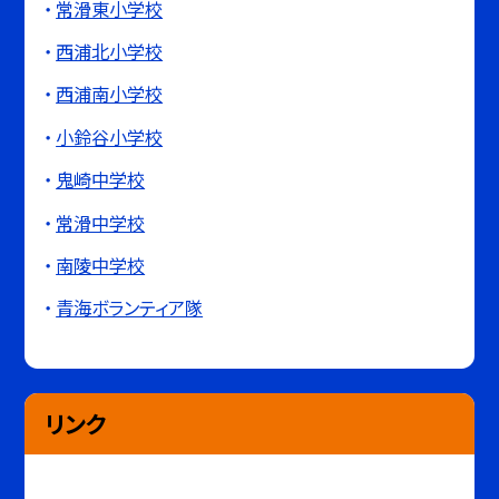
常滑東小学校
西浦北小学校
西浦南小学校
小鈴谷小学校
鬼崎中学校
常滑中学校
南陵中学校
青海ボランティア隊
リンク