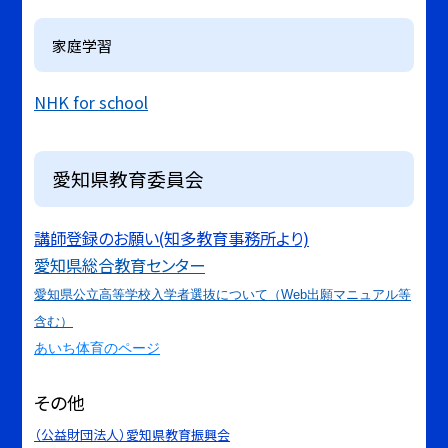
家庭学習
NHK for school
愛知県教育委員会
講師登録のお願い(知多教育事務所より)
愛知県総合教育センター
愛知県公立高等学校入学者選抜について（Web出願マニュアル等
含む）
あいち体育のページ
その他
（公益財団法人）愛知県教育振興会