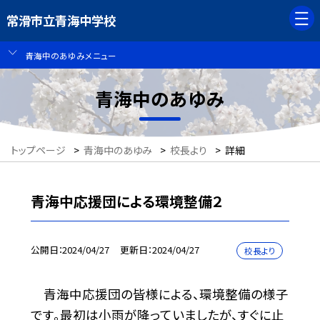
常滑市立青海中学校
青海中のあゆみメニュー
青海中のあゆみ
トップページ
>
青海中のあゆみ
>
校長より
>
詳細
青海中応援団による環境整備２
公開日
2024/04/27
更新日
2024/04/27
校長より
青海中応援団の皆様による、環境整備の様子
です。最初は小雨が降っていましたが、すぐに止