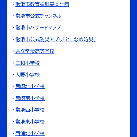
常滑市教育振興基本計画
常滑市公式チャンネル
常滑市ハザードマップ
常滑市公式防災アプリ「とこなめ防災」
県立常滑高等学校
三和小学校
大野小学校
鬼崎北小学校
鬼崎南小学校
常滑西小学校
常滑東小学校
西浦北小学校