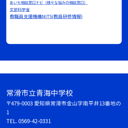
あいち相談窓口ナビ（様々な悩みの相談窓口）
文部科学省
教職員支援機構NITS(教員研修情報)
常滑市立青海中学校
〒479-0003 愛知県常滑市金山字南平井13番地の
1
TEL.
0569-42-0331