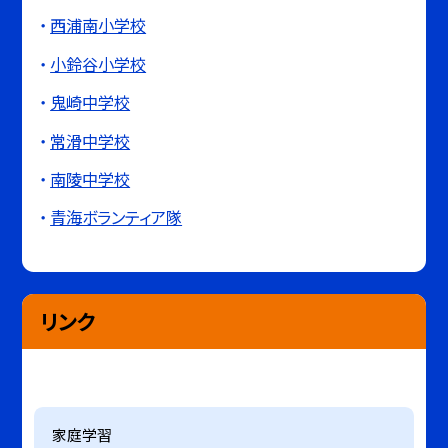
西浦南小学校
小鈴谷小学校
鬼崎中学校
常滑中学校
南陵中学校
青海ボランティア隊
リンク
家庭学習