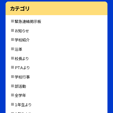
カテゴリ
緊急連絡掲示板
お知らせ
学校紹介
沿革
校長より
ＰＴＡより
学校行事
部活動
全学年
１年生より