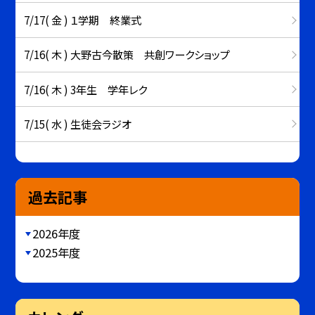
7/17( 金 ) １学期 終業式
7/16( 木 ) 大野古今散策 共創ワークショップ
7/16( 木 ) 3年生 学年レク
7/15( 水 ) 生徒会ラジオ
過去記事
2026年度
2025年度