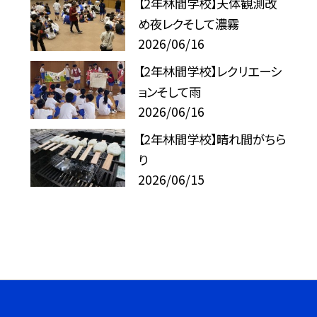
【2年林間学校】天体観測改
め夜レクそして濃霧
2026/06/16
【2年林間学校】レクリエーシ
ョンそして雨
2026/06/16
【2年林間学校】晴れ間がちら
り
2026/06/15