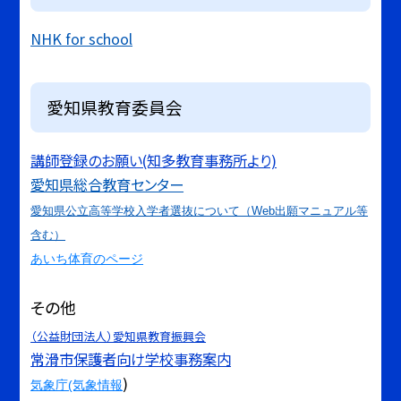
NHK for school
愛知県教育委員会
講師登録のお願い(知多教育事務所より)
愛知県総合教育センター
愛知県公立高等学校入学者選抜について（Web出願マニュアル等
含む）
あいち体育のページ
その他
（公益財団法人）愛知県教育振興会
常滑市保護者向け学校事務案内
)
気象庁(気象情報