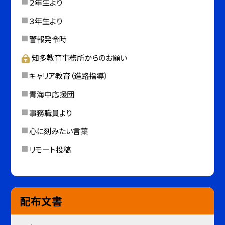
２年生より
３年生より
警報発令時
知多教育事務所からのお願い
キャリア教育（進路指導）
青海中応援団
事務職員より
心に刻みたい言葉
リモート投稿
配布文書