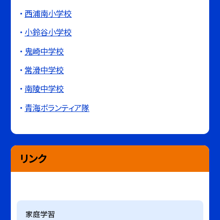
西浦南小学校
小鈴谷小学校
鬼崎中学校
常滑中学校
南陵中学校
青海ボランティア隊
リンク
家庭学習