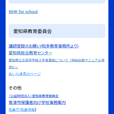
NHK for school
愛知県教育委員会
講師登録のお願い(知多教育事務所より)
愛知県総合教育センター
愛知県公立高等学校入学者選抜について（Web出願マニュアル等
含む）
あいち体育のページ
その他
（公益財団法人）愛知県教育振興会
常滑市保護者向け学校事務案内
)
気象庁(気象情報