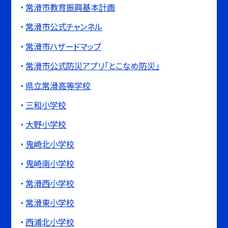
常滑市教育振興基本計画
常滑市公式チャンネル
常滑市ハザードマップ
常滑市公式防災アプリ「とこなめ防災」
県立常滑高等学校
三和小学校
大野小学校
鬼崎北小学校
鬼崎南小学校
常滑西小学校
常滑東小学校
西浦北小学校