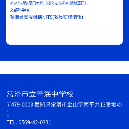
あいち相談窓口ナビ（様々な悩みの相談窓口）
文部科学省
教職員支援機構NITS(教員研修情報)
常滑市立青海中学校
〒479-0003 愛知県常滑市金山字南平井13番地の
1
TEL.
0569-42-0331