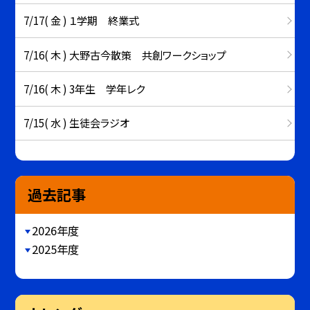
7/17( 金 ) １学期 終業式
7/16( 木 ) 大野古今散策 共創ワークショップ
7/16( 木 ) 3年生 学年レク
7/15( 水 ) 生徒会ラジオ
過去記事
2026年度
2025年度