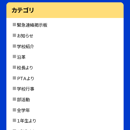
カテゴリ
緊急連絡掲示板
お知らせ
学校紹介
沿革
校長より
ＰＴＡより
学校行事
部活動
全学年
１年生より